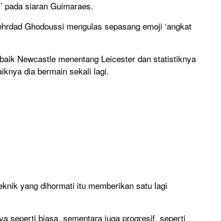
i’ pada siaran Guimaraes.
hrdad Ghodoussi mengulas sepasang emoji ‘angkat
baik Newcastle menentang Leicester dan statistiknya
iknya dia bermain sekali lagi.
knik yang dihormati itu memberikan satu lagi
 seperti biasa, sementara juga progresif, seperti