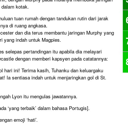
 dalam kotak.
uan tuan rumah dengan tandukan rutin dari jarak
nya di ruang angkasa.
ester dan dia terus membantu jaringan Murphy yang
ri yang indah untuk Magpies.
 selepas pertandingan itu apabila dia melayari
castle dengan memberi kapsyen pada catatannya:
hari ini! Terima kasih, Tuhanku dan keluargaku
! Ia sentiasa indah untuk menjaringkan gol di St.
ngah Lyon itu mengulas jawatannya.
ada ‘yang terbaik’ dalam bahasa Portugis].
ngan emoji ‘hati’.