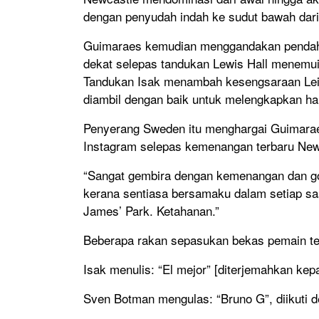
dengan penyudah indah ke sudut bawah dari
Guimaraes kemudian menggandakan pendahul
dekat selepas tandukan Lewis Hall menemui
Tandukan Isak menambah kesengsaraan Leic
diambil dengan baik untuk melengkapkan ha
Penyerang Sweden itu menghargai Guimaraes
Instagram selepas kemenangan terbaru New
“Sangat gembira dengan kemenangan dan gol 
kerana sentiasa bersamaku dalam setiap saat
James’ Park. Ketahanan.”
Beberapa rakan sepasukan bekas pemain te
Isak menulis: “El mejor” [diterjemahkan kep
Sven Botman mengulas: “Bruno G”, diikuti de