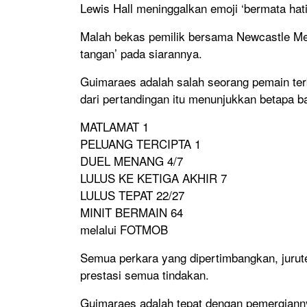
Lewis Hall meninggalkan emoji ‘bermata hat
Malah bekas pemilik bersama Newcastle Me
tangan’ pada siarannya.
Guimaraes adalah salah seorang pemain ter
dari pertandingan itu menunjukkan betapa ba
MATLAMAT 1
PELUANG TERCIPTA 1
DUEL MENANG 4/7
LULUS KE KETIGA AKHIR 7
LULUS TEPAT 22/27
MINIT BERMAIN 64
melalui FOTMOB
Semua perkara yang dipertimbangkan, jurute
prestasi semua tindakan.
Guimaraes adalah tepat dengan pemergiannya