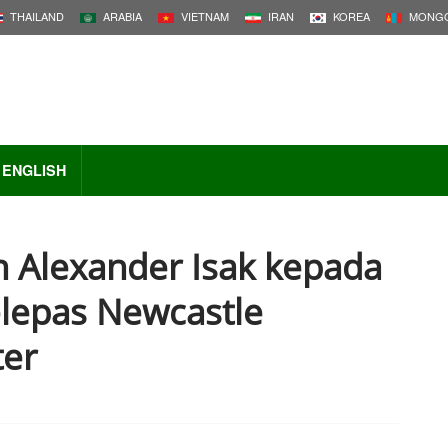
THAILAND
ARABIA
VIETNAM
IRAN
KOREA
MONGO
ENGLISH
 Alexander Isak kepada
lepas Newcastle
ter