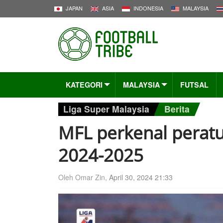
JAPAN
ASIA
INDONESIA
MALAYSIA
KATEGORI
MALAYSIA
FUTSAL
Liga Super Malaysia
Berita
MFL perkenal peratu
2024-2025
Oleh Omar Zin,
April 30, 2024 21:33