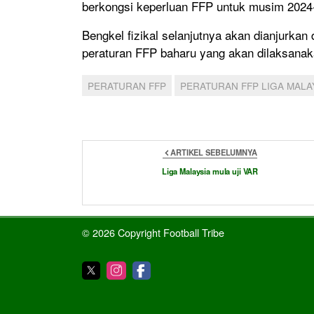
berkongsi keperluan FFP untuk musim 2024
Bengkel fizikal selanjutnya akan dianjurk
peraturan FFP baharu yang akan dilaksana
PERATURAN FFP
PERATURAN FFP LIGA MALA
ARTIKEL SEBELUMNYA
Liga Malaysia mula uji VAR
© 2026 Copyright Football Tribe