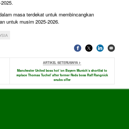
-2025.
an dalam masa terdekat untuk membincangkan
kan untuk musim 2025-2026.
YSIA
ARTIKEL SETERUSNYA
Manchester United boss hot ‘on Bayern Munich’s shortlist to
replace Thomas Tuchel’ after former Reds boss Ralf Rangnick
snubs offer