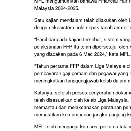
MFL mengumumkan bahawa Financial Fair Pl
Malaysia 2024-2025.
Satu kajian mendalam telah dilakukan oleh
dengan ekosistem bola sepak tanah air ser
“Hasil daripada kajian tersebut, sistem yan
pelaksanaan FFP itu telah dipersetujui ol
yang diadakan pada 6 Mac 2024,” kata MFL.
“Tahun pertama FFP dalam Liga Malaysia di
pembayaran gaji pemain dan pegawai yang me
meningkatkan tanggungjawab kelab dalam m
Katanya, setelah proses penyerahan dokum
telah disesuaikan oleh kelab Liga Malaysia,
memantau dan melaksanakan peraturan pend
memastikan kemampanan jangka panjang ke
MFL telah menganjurkan sesi pertama takli