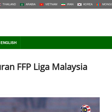
THAILAND
ARABIA
VIETNAM
IRAN
KOREA
MONGO
ENGLISH
ran FFP Liga Malaysia