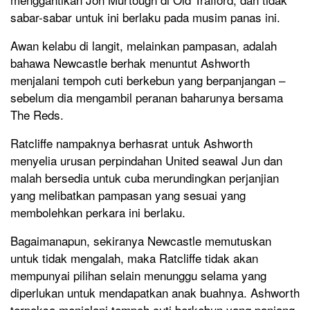
sabar-sabar untuk ini berlaku pada musim panas ini.
Awan kelabu di langit, melainkan pampasan, adalah
bahawa Newcastle berhak menuntut Ashworth
menjalani tempoh cuti berkebun yang berpanjangan –
sebelum dia mengambil peranan baharunya bersama
The Reds.
Ratcliffe nampaknya berhasrat untuk Ashworth
menyelia urusan perpindahan United seawal Jun dan
malah bersedia untuk cuba merundingkan perjanjian
yang melibatkan pampasan yang sesuai yang
membolehkan perkara ini berlaku.
Bagaimanapun, sekiranya Newcastle memutuskan
untuk tidak mengalah, maka Ratcliffe tidak akan
mempunyai pilihan selain menunggu selama yang
diperlukan untuk mendapatkan anak buahnya. Ashworth
terpaksa menjalani tempoh cuti berkebun yang panjang