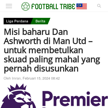
Liga Perdana
Berita
Misi baharu Dan
Ashworth di Man Utd –
untuk membetulkan
skuad paling mahal yang
pernah disusunkan
Oleh Imran,
Februari 15, 2024 08:42