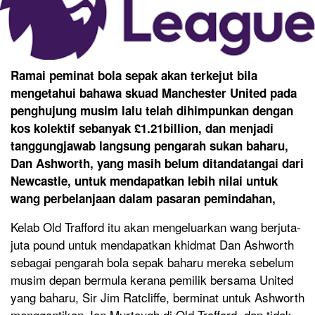
Ramai peminat bola sepak akan terkejut bila
mengetahui bahawa skuad Manchester United pada
penghujung musim lalu telah dihimpunkan dengan
kos kolektif sebanyak £1.21billion, dan menjadi
tanggungjawab langsung pengarah sukan baharu,
Dan Ashworth, yang masih belum ditandatangai dari
Newcastle, untuk mendapatkan lebih nilai untuk
wang perbelanjaan dalam pasaran pemindahan,
Kelab Old Trafford itu akan mengeluarkan wang berjuta-
juta pound untuk mendapatkan khidmat Dan Ashworth
sebagai pengarah bola sepak baharu mereka sebelum
musim depan bermula kerana pemilik bersama United
yang baharu, Sir Jim Ratcliffe, berminat untuk Ashworth
menggantikan Jon Murtough di Old Trafford, dan tidak