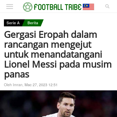
Serie A
Berita
Gergasi Eropah dalam
rancangan mengejut
untuk menandatangani
Lionel Messi pada musim
panas
Oleh Imran,
Mac 27, 2023 12:51