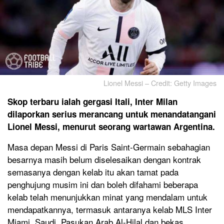
Lionel Messi – Credit: Getty Images
Skop terbaru ialah gergasi Itali, Inter Milan
dilaporkan serius merancang untuk menandatangani
Lionel Messi, menurut seorang wartawan Argentina.
Masa depan Messi di Paris Saint-Germain sebahagian
besarnya masih belum diselesaikan dengan kontrak
semasanya dengan kelab itu akan tamat pada
penghujung musim ini dan boleh difahami beberapa
kelab telah menunjukkan minat yang mendalam untuk
mendapatkannya, termasuk antaranya kelab MLS Inter
Miami, Saudi. Pasukan Arab Al-Hilal dan bekas