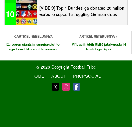
[VIDEO] Top 4 Bundesliga donated 20 million
10
euros to support struggling German clubs
ARTIKEL SEBELUMNYA
ARTIKEL SETERUSNYA
European giants in surprise plot to
MFL agih lebih RM15 juta kepada 14
sign Lionel Messi in the summer
kelab Liga Super
© 2026 Copyright Football Tribe
HOME
ABOUT
PROPSOCIAL