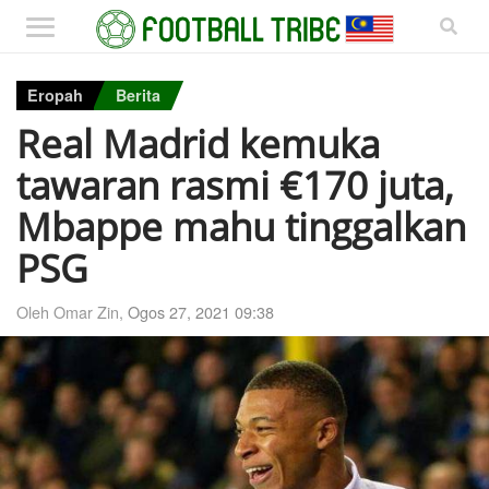
Eropah
Berita
Real Madrid kemuka
tawaran rasmi €170 juta,
Mbappe mahu tinggalkan
PSG
Oleh Omar Zin,
Ogos 27, 2021 09:38