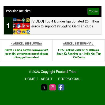
Popular articles
Today
[VIDEO] Top 4 Bundesliga donated 20 million
1
euros to support struggling German clubs
ARTIKEL SEBELUMNYA
ARTIKEL SETERUSNYA
Hanya 6 orang pemain Malaysia U22
FIFA Ranking Julai 2017: Malaysia
lapor diri, perlawanan persahabatan
Jatuh Ke Ranking 167, India Kini Top
ditangguhkan sehari
100 Dunia
© 2026 Copyright Football Tribe
HOME
ABOUT
PROPSOCIAL