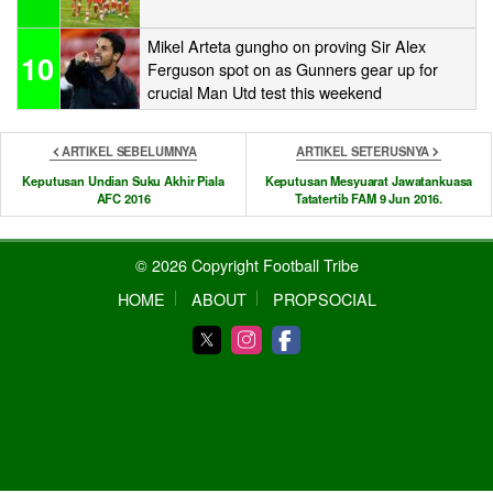
Mikel Arteta gungho on proving Sir Alex
10
Ferguson spot on as Gunners gear up for
crucial Man Utd test this weekend
ARTIKEL SEBELUMNYA
ARTIKEL SETERUSNYA
Keputusan Undian Suku Akhir Piala
Keputusan Mesyuarat Jawatankuasa
AFC 2016
Tatatertib FAM 9 Jun 2016.
© 2026 Copyright Football Tribe
HOME
ABOUT
PROPSOCIAL