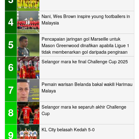
Nani, Wes Brown inspire young footballers in
4
Malaysia
Pencapaian jaringan gol Marseille untuk
5
Mason Greenwood dinafikan apabila Ligue 1
tidak membenarkan gol daripada pengiraan
Selangor mara ke final Challenge Cup 2025
6
Pemain warisan Belanda bakal wakili Harimau
7
Malaya
Selangor mara ke separuh akhir Challenge
8
Cup
KL City belasah Kedah 5-0
9