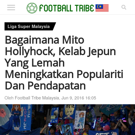
Liga Super Malaysia
Bagaimana Mito
Hollyhock, Kelab Jepun
Yang Lemah
Meningkatkan Populariti
Dan Pendapatan
Oleh
Football Tribe Malaysia
,
Jun 9, 2016 16:05