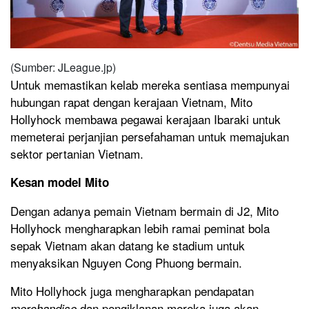
(Sumber: JLeague.jp)
Untuk memastikan kelab mereka sentiasa mempunyai
hubungan rapat dengan kerajaan Vietnam, Mito
Hollyhock membawa pegawai kerajaan Ibaraki untuk
memeterai perjanjian persefahaman untuk memajukan
sektor pertanian Vietnam.
Kesan model Mito
Dengan adanya pemain Vietnam bermain di J2, Mito
Hollyhock mengharapkan lebih ramai peminat bola
sepak Vietnam akan datang ke stadium untuk
menyaksikan Nguyen Cong Phuong bermain.
Mito Hollyhock juga mengharapkan pendapatan
dan pengiklanan mereka juga akan
merchandise