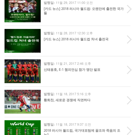
11월 29, 2017 11:00 오전
발행일:
[카드 뉴스] 2018 러시아 월드컵: 오랜만에 출전한 국가
들
11월 28, 2017 12:30 오후
발행일:
[카드 뉴스] 2018 러시아 월드컵 처녀 출전국
11월 21, 2017 2:46 오후
발행일:
신태용호, E-1 챔피언십 참가 명단 발표
11월 18, 2017 5:16 오후
발행일:
황희찬, 새로운 경쟁에 직면하다
11월 18, 2017 9:37 오전
발행일:
2018 러시아 월드컵, 국가대표팀에 꿀조와 죽음의 조
는?