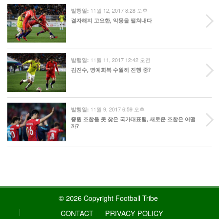
11월 12, 2017 8:28 오후
발행일:
결자해지 고요한, 악몽을 떨쳐내다
11월 11, 2017 12:42 오전
발행일:
김진수, 명예회복 수월히 진행 중?
11월 9, 2017 6:59 오후
발행일:
중원 조합을 못 찾은 국가대표팀, 새로운 조합은 어떨
까?
© 2026 Copyright Football Tribe
CONTACT
PRIVACY POLICY