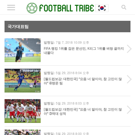
국가대표팀
7월 7, 2018 10:09 오후
발행일:
FIFA 랭킹 1위를 잡은 문선민, K리그 1위를 벼랑 끝까지
내몰다
5월 29, 2018 8:04 오후
발행일:
[월드컵보감: 대한민국] “요즘 너 말이야, 참 고민이 많
아” ➃명문 팀
5월 29, 2018 8:03 오후
발행일:
[월드컵보감: 대한민국] “요즘 너 말이야, 참 고민이 많
아” ➂역대 성적
5월 29, 2018 8:00 오후
발행일: