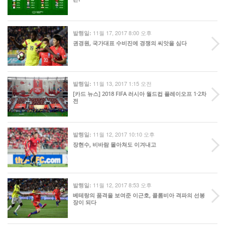
11월 17, 2017 8:00 오후
발행일:
권경원, 국가대표 수비진에 경쟁의 씨앗을 심다
11월 13, 2017 1:15 오전
발행일:
[카드 뉴스] 2018 FIFA 러시아 월드컵 플레이오프 1·2차
전
11월 12, 2017 10:10 오후
발행일:
장현수, 비바람 몰아쳐도 이겨내고
11월 12, 2017 8:53 오후
발행일:
베테랑의 품격을 보여준 이근호, 콜롬비아 격파의 선봉
장이 되다