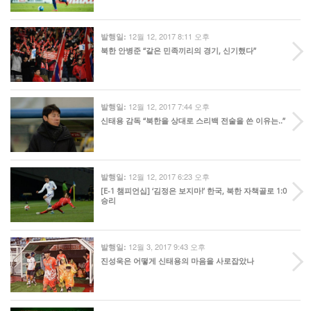
12월 12, 2017 8:11 오후
발행일:
북한 안병준 “같은 민족끼리의 경기, 신기했다”
12월 12, 2017 7:44 오후
발행일:
신태용 감독 “북한을 상대로 스리백 전술을 쓴 이유는..”
12월 12, 2017 6:23 오후
발행일:
[E-1 챔피언십] ‘김정은 보지마!’ 한국, 북한 자책골로 1:0
승리
12월 3, 2017 9:43 오후
발행일:
진성욱은 어떻게 신태용의 마음을 사로잡았나