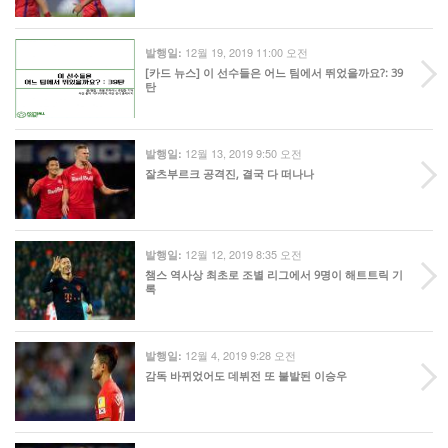
12월 19, 2019 11:00 오전
발행일:
[카드 뉴스] 이 선수들은 어느 팀에서 뛰었을까요?: 39
탄
12월 13, 2019 9:50 오전
발행일:
잘츠부르크 공격진, 결국 다 떠나나
12월 12, 2019 8:35 오전
발행일:
챔스 역사상 최초로 조별 리그에서 9명이 해트트릭 기
록
12월 4, 2019 9:28 오전
발행일:
감독 바뀌었어도 데뷔전 또 불발된 이승우