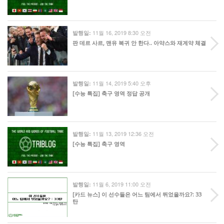
11월 16, 2019 8:30 오전
발행일:
판 데르 사르, 맨유 복귀 안 한다.. 아약스와 재계약 체결
11월 14, 2019 5:40 오후
발행일:
[수능 특집] 축구 영역 정답 공개
11월 13, 2019 12:36 오전
발행일:
[수능 특집] 축구 영역
11월 6, 2019 11:00 오전
발행일:
[카드 뉴스] 이 선수들은 어느 팀에서 뛰었을까요?: 33
탄