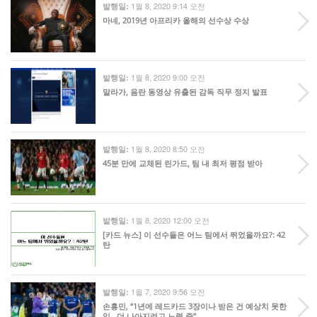
1월 8, 2020 9:14 오전
발행일:
마네, 2019년 아프리카 올해의 선수상 수상
1월 8, 2020 9:00 오전
발행일:
말라가, 음란 동영상 유출된 감독 직무 정지 발표
1월 8, 2020 8:50 오전
발행일:
45분 만에 교체된 린가드, 팀 내 최저 평점 받아
1월 8, 2020 12:00 오전
발행일:
[카드 뉴스] 이 선수들은 어느 팀에서 뛰었을까요?: 42
탄
1월 7, 2020 9:56 오전
발행일:
손흥민, “1년에 레드카드 3장이나 받은 건 예상치 못한
일…더 나아지려고 노력 중”