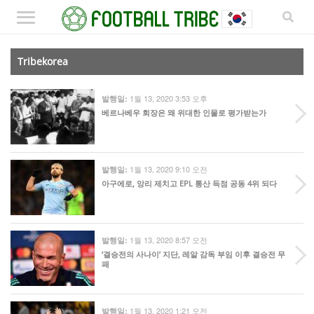
Tribekorea
1월 13, 2020 3:53 오후
발행일:
베르나베우 회장은 왜 위대한 인물로 평가받는가
1월 13, 2020 9:10 오전
발행일:
아구에로, 앙리 제치고 EPL 통산 득점 공동 4위 되다
1월 13, 2020 8:57 오전
발행일:
‘결승전의 사나이’ 지단, 레알 감독 부임 이후 결승전 무
패
1월 13, 2020 1:21 오전
발행일: