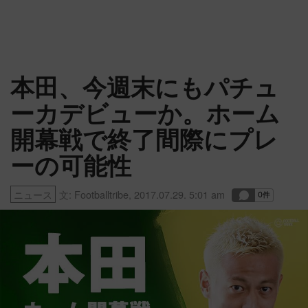
本田、今週末にもパチュ
ーカデビューか。ホーム
開幕戦で終了間際にプレ
ーの可能性
ニュース
文:
Footballtribe
,
2017.07.29. 5:01 am