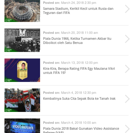
March 24, 2018 2:30 pm
Posted on:
Samara Stadium, Kerikil Kecil untuk Rusia dan
Teguran dari FIFA
March 20, 2018 11:00 am
Posted on:
Piala Dunia 1966, Ketika Turnamen Akbar Itu
Diboikot oleh Satu Benua
March 13, 2018 12:00 pm
Posted on:
Kira-Kira, Berapa Rating FIFA Egy Maulana Vikri
untuk FIFA 19?
March 4, 2018 12:30 pm
Posted on:
Kembalinya Suka Cita Sepak Bola ke Tanah Irak
March 4, 2018 10:00 am
Posted on:
Piala Dunia 2018 Bakal Gunakan Video Assistance
Referee (VAR)