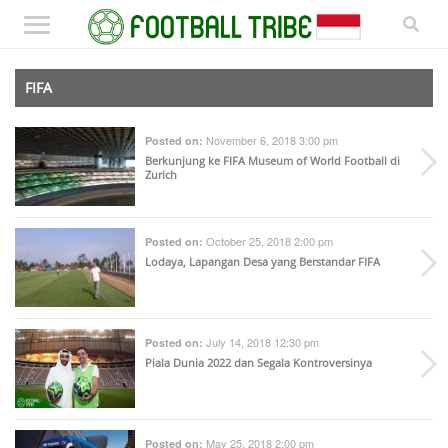
FIFA
November 6, 2018 3:00 pm
Posted on:
Berkunjung ke FIFA Museum of World Football di
Zurich
October 25, 2018 2:00 pm
Posted on:
Lodaya, Lapangan Desa yang Berstandar FIFA
July 14, 2018 12:30 pm
Posted on:
Piala Dunia 2022 dan Segala Kontroversinya
May 25, 2018 2:00 pm
Posted on: