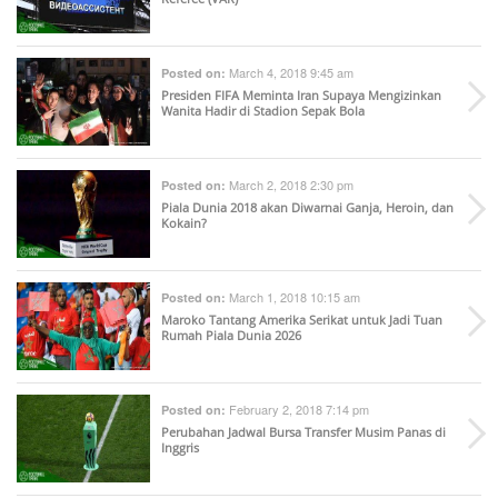
March 4, 2018 9:45 am
Posted on:
Presiden FIFA Meminta Iran Supaya Mengizinkan
Wanita Hadir di Stadion Sepak Bola
March 2, 2018 2:30 pm
Posted on:
Piala Dunia 2018 akan Diwarnai Ganja, Heroin, dan
Kokain?
March 1, 2018 10:15 am
Posted on:
Maroko Tantang Amerika Serikat untuk Jadi Tuan
Rumah Piala Dunia 2026
February 2, 2018 7:14 pm
Posted on:
Perubahan Jadwal Bursa Transfer Musim Panas di
Inggris