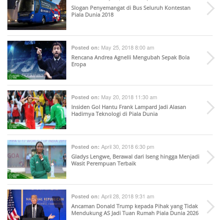
Slogan Penyemangat di Bus Seluruh Kontestan
Piala Dunia 2018
May 25, 2018 8:00 am
Posted on:
Rencana Andrea Agnelli Mengubah Sepak Bola
Eropa
May 20, 2018 11:30 am
Posted on:
Insiden Gol Hantu Frank Lampard Jadi Alasan
Hadirnya Teknologi di Piala Dunia
April 30, 2018 6:30 pm
Posted on:
Gladys Lengwe, Berawal dari Iseng hingga Menjadi
Wasit Perempuan Terbaik
April 28, 2018 9:31 am
Posted on:
Ancaman Donald Trump kepada Pihak yang Tidak
Mendukung AS Jadi Tuan Rumah Piala Dunia 2026