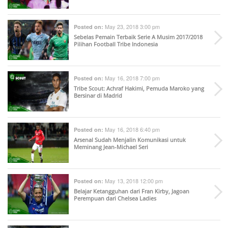
May 23, 2018 3:00 pm
Posted on:
Sebelas Pemain Terbaik Serie A Musim 2017/2018
Pilihan Football Tribe Indonesia
May 16, 2018 7:00 pm
Posted on:
Tribe Scout: Achraf Hakimi, Pemuda Maroko yang
Bersinar di Madrid
May 16, 2018 6:40 pm
Posted on:
Arsenal Sudah Menjalin Komunikasi untuk
Meminang Jean-Michael Seri
May 13, 2018 12:00 pm
Posted on:
Belajar Ketangguhan dari Fran Kirby, Jagoan
Perempuan dari Chelsea Ladies