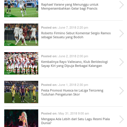
Raphael Varane yang Menunggu untuk
Mempersembahkan Gelar bagi Prancis
June 7, 2018 2:20 pm
Posted on:
Roberto Firmino Sebut Komentar Sergio Ramos
sebagai Sesuatu yang Bodoh
June 2, 2018 2:00 pm
Posted on:
Kembalinya Rayo Vallecano, Klub Berideologi
Sayap Kiri yang Dipuja Berbagai Kalangan
June 1, 2018 2:30 pm
Posted on:
Pesta Promosi Huesca ke LaLiga Tercoreng
Tuduhan Pengaturan Skor
May 31, 2018 9:00 am
Posted on:
Mengapa Ada Lebih dari Satu Lagu Resmi Piala
Dunia?