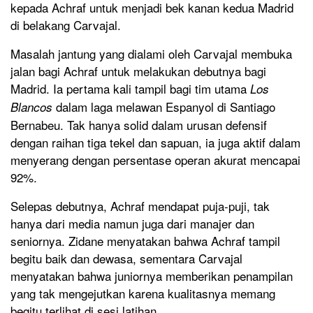
kepada Achraf untuk menjadi bek kanan kedua Madrid
di belakang Carvajal.
Masalah jantung yang dialami oleh Carvajal membuka
jalan bagi Achraf untuk melakukan debutnya bagi
Madrid. Ia pertama kali tampil bagi tim utama
Los
dalam laga melawan Espanyol di Santiago
Blancos
Bernabeu. Tak hanya solid dalam urusan defensif
dengan raihan tiga tekel dan sapuan, ia juga aktif dalam
menyerang dengan persentase operan akurat mencapai
92%.
Selepas debutnya, Achraf mendapat puja-puji, tak
hanya dari media namun juga dari manajer dan
seniornya. Zidane menyatakan bahwa Achraf tampil
begitu baik dan dewasa, sementara Carvajal
menyatakan bahwa juniornya memberikan penampilan
yang tak mengejutkan karena kualitasnya memang
begitu terlihat di sesi latihan.