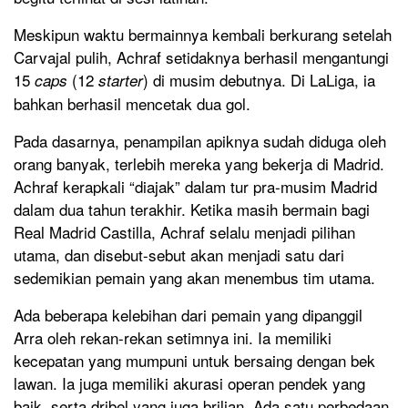
Meskipun waktu bermainnya kembali berkurang setelah
Carvajal pulih, Achraf setidaknya berhasil mengantungi
15
(12
) di musim debutnya. Di LaLiga, ia
caps
starter
bahkan berhasil mencetak dua gol.
Pada dasarnya, penampilan apiknya sudah diduga oleh
orang banyak, terlebih mereka yang bekerja di Madrid.
Achraf kerapkali “diajak” dalam tur pra-musim Madrid
dalam dua tahun terakhir. Ketika masih bermain bagi
Real Madrid Castilla, Achraf selalu menjadi pilihan
utama, dan disebut-sebut akan menjadi satu dari
sedemikian pemain yang akan menembus tim utama.
Ada beberapa kelebihan dari pemain yang dipanggil
Arra oleh rekan-rekan setimnya ini. Ia memiliki
kecepatan yang mumpuni untuk bersaing dengan bek
lawan. Ia juga memiliki akurasi operan pendek yang
baik, serta dribel yang juga brilian. Ada satu perbedaan