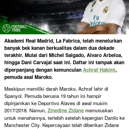
Akademi Real Madrid, La Fabrica, telah menelurkan
banyak bek kanan berkualitas dalam dua dekade
terakhir. Mulai dari Michel Salgado, Alvaro Arbeloa,
hingga Dani Carvajal saat ini. Daftar ini tampak akan
diperpanjang dengan kemunculan
Achraf Hakimi
,
pemuda asal Maroko.
Meskipun memiliki darah Maroko, Achraf lahir di
Spanyol. Pemuda berusia 19 tahun ini hampir
dipinjamkan ke Deportivo Alaves di awal musim
2017/2018. Namun,
memutuskan
Zinedine Zidane
untuk menahannya, terlebih setelah kepergian Danilo ke
Manchester City. Kepercayaan telah diberikan Zidane