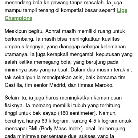
menendang bola ke gawang tanpa masalah. Ia juga
mampu tampil tenang di kompetisi besar seperti
Liga
.
Champions
Meskipun begitu, Achraf masih memiliki ruang untuk
berkembang. Ia masih bisa meningkatkan kualitas
umpan silangnya, yang dianggap sebagai kelemahan
utamanya. Ia juga kerapkali mengambil keputusan yang
salah ketika memegang bola, yang berujung pada
minimnya asis yang ia buat. Dalam dua musim terakhir,
tak sekalipun ia menciptakan asis, baik bersama tim
Castilla, tim senior Madrid, dan timnas Maroko.
Selain itu, ia juga harus meningkatkan kemampuan
fisiknya. Ia memang memiliki tubuh yang terhitung
tinggi untuk bek sayap (180 sentimeter). Namun,
beratnya hanya 69 kilogram, kurang 4-5 kilogram untuk
mencapai BMI (Body Mass Index) ideal. Ini berujung
pada minimnya persentase duel sukses yang ia