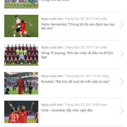
Tháng Sáu 25, 2017 2:40 chiều
Ngày xuất bản:
Pablo Hernandez: “Chúng tôi đủ sức đánh bại mọi
đối thủ”
Tháng Sáu 25, 2017 1:37 chiều
Ngày xuất bản:
Nóng: Vì doping, FIFA xác nhận sẽ điều tra ĐTQG
Nga
Tháng Sáu 25, 2017 10:41 sáng
Ngày xuất bản:
Ronaldo: “Rất khó để chơi tốt trên mặt cỏ xấu”
Tháng Sáu 25, 2017 6:08 sáng
Ngày xuất bản:
Chile – Australia: Xây chắc ngôi đầu