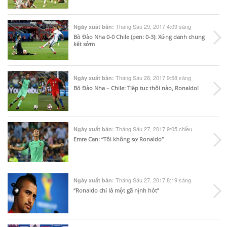
Tháng Sáu 29, 2017 4:09 sáng
Ngày xuất bản:
Bồ Đào Nha 0-0 Chile (pen: 0-3): Xứng danh chung
kết sớm
Tháng Sáu 28, 2017 9:58 sáng
Ngày xuất bản:
Bồ Đào Nha – Chile: Tiếp tục thôi nào, Ronaldo!
Tháng Sáu 27, 2017 9:05 chiều
Ngày xuất bản:
Emre Can: “Tôi không sợ Ronaldo”
Tháng Sáu 27, 2017 8:19 sáng
Ngày xuất bản:
“Ronaldo chỉ là một gã nịnh hót”