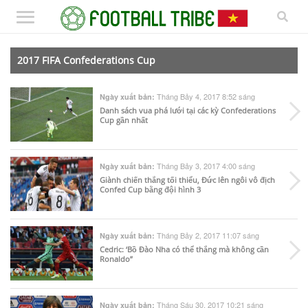
2017 FIFA Confederations Cup
Tháng Bảy 4, 2017 8:52 sáng
Ngày xuất bản:
Danh sách vua phá lưới tại các kỳ Confederations
Cup gần nhất
Tháng Bảy 3, 2017 4:00 sáng
Ngày xuất bản:
Giành chiến thắng tối thiểu, Đức lên ngôi vô địch
Confed Cup bằng đội hình 3
Tháng Bảy 2, 2017 11:07 sáng
Ngày xuất bản:
Cedric: ‘Bồ Đào Nha có thể thắng mà không cần
Ronaldo”
Tháng Sáu 30, 2017 10:21 sáng
Ngày xuất bản: