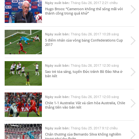
Tháng Sáu 26, 2017 2:21 chiều
Ngày xuất bản:
Hugo Broos: “Cameroon không thể sống mãi với
thành công trong quá khứ”
Tháng Sáu 26, 2017 10:28 sáng
Ngày xuất bản:
5 điểm nhấn của vòng bảng Confederations Cup
2017
Tháng Sáu 26, 2017 12:30 sáng
Ngày xuất bản:
Sao trẻ tỏa sáng, tuyển Đức tránh Bồ Đào Nha ở
bán kết
Tháng Sáu 26, 2017 12:03 sáng
Ngày xuất bản:
Chile 1-1 Australia: Vất vả cầm hòa Australia, Chile
thẳng tiến vào bán kết
Tháng Sáu 25, 2017 9:12 chiều
Ngày xuất bản:
Chấn thương của Bernardo Silva không nghiêm
trọng như dự đoán