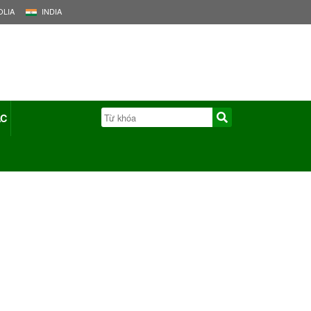
LIA
INDIA
ÁC