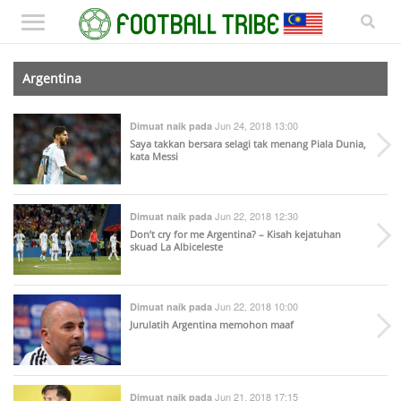
Argentina
Jun 24, 2018 13:00
Dimuat naik pada
Saya takkan bersara selagi tak menang Piala Dunia,
kata Messi
Jun 22, 2018 12:30
Dimuat naik pada
Don’t cry for me Argentina? – Kisah kejatuhan
skuad La Albiceleste
Jun 22, 2018 10:00
Dimuat naik pada
Jurulatih Argentina memohon maaf
Jun 21, 2018 17:15
Dimuat naik pada