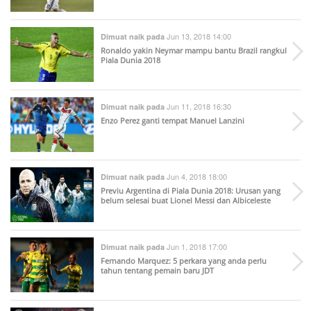
Jun 13, 2018 14:00
Dimuat naik pada
Ronaldo yakin Neymar mampu bantu Brazil rangkul
Piala Dunia 2018
Jun 11, 2018 16:30
Dimuat naik pada
Enzo Perez ganti tempat Manuel Lanzini
Jun 4, 2018 18:00
Dimuat naik pada
Previu Argentina di Piala Dunia 2018: Urusan yang
belum selesai buat Lionel Messi dan Albiceleste
Jun 1, 2018 17:00
Dimuat naik pada
Fernando Marquez: 5 perkara yang anda perlu
tahun tentang pemain baru JDT