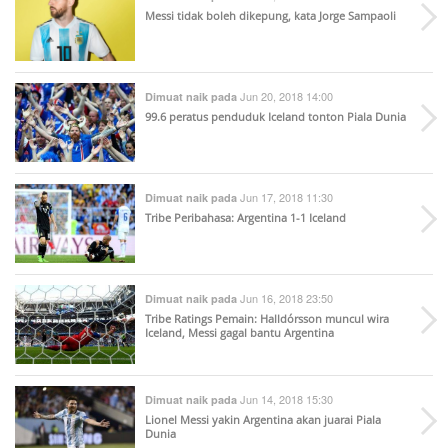
Messi tidak boleh dikepung, kata Jorge Sampaoli
Jun 20, 2018 14:00
Dimuat naik pada
99.6 peratus penduduk Iceland tonton Piala Dunia
Jun 17, 2018 11:30
Dimuat naik pada
Tribe Peribahasa: Argentina 1-1 Iceland
Jun 16, 2018 23:50
Dimuat naik pada
Tribe Ratings Pemain: Halldórsson muncul wira
Iceland, Messi gagal bantu Argentina
Jun 14, 2018 15:30
Dimuat naik pada
Lionel Messi yakin Argentina akan juarai Piala
Dunia