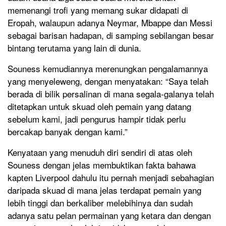
memenangi trofi yang memang sukar didapati di
Eropah, walaupun adanya Neymar, Mbappe dan Messi
sebagai barisan hadapan, di samping sebilangan besar
bintang terutama yang lain di dunia.
Souness kemudiannya merenungkan pengalamannya
yang menyeleweng, dengan menyatakan: “Saya telah
berada di bilik persalinan di mana segala-galanya telah
ditetapkan untuk skuad oleh pemain yang datang
sebelum kami, jadi pengurus hampir tidak perlu
bercakap banyak dengan kami.”
Kenyataan yang menuduh diri sendiri di atas oleh
Souness dengan jelas membuktikan fakta bahawa
kapten Liverpool dahulu itu pernah menjadi sebahagian
daripada skuad di mana jelas terdapat pemain yang
lebih tinggi dan berkaliber melebihinya dan sudah
adanya satu pelan permainan yang ketara dan dengan