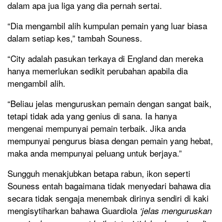
dalam apa jua liga yang dia pernah sertai.
“Dia mengambil alih kumpulan pemain yang luar biasa
dalam setiap kes,” tambah Souness.
“City adalah pasukan terkaya di England dan mereka
hanya memerlukan sedikit perubahan apabila dia
mengambil alih.
“Beliau jelas menguruskan pemain dengan sangat baik,
tetapi tidak ada yang genius di sana. Ia hanya
mengenai mempunyai pemain terbaik. Jika anda
mempunyai pengurus biasa dengan pemain yang hebat,
maka anda mempunyai peluang untuk berjaya.”
Sungguh menakjubkan betapa rabun, ikon seperti
Souness entah bagaimana tidak menyedari bahawa dia
secara tidak sengaja menembak dirinya sendiri di kaki
mengisytiharkan bahawa Guardiola
‘jelas menguruskan