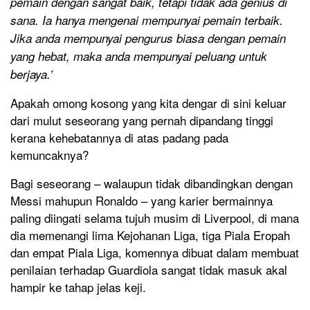
pemain dengan sangat baik, tetapi tidak ada genius di
sana. Ia hanya mengenai mempunyai pemain terbaik.
Jika anda mempunyai pengurus biasa dengan pemain
yang hebat, maka anda mempunyai peluang untuk
berjaya.’
Apakah omong kosong yang kita dengar di sini keluar
dari mulut seseorang yang pernah dipandang tinggi
kerana kehebatannya di atas padang pada
kemuncaknya?
Bagi seseorang – walaupun tidak dibandingkan dengan
Messi mahupun Ronaldo – yang karier bermainnya
paling diingati selama tujuh musim di Liverpool, di mana
dia memenangi lima Kejohanan Liga, tiga Piala Eropah
dan empat Piala Liga, komennya dibuat dalam membuat
penilaian terhadap Guardiola sangat tidak masuk akal
hampir ke tahap jelas keji.