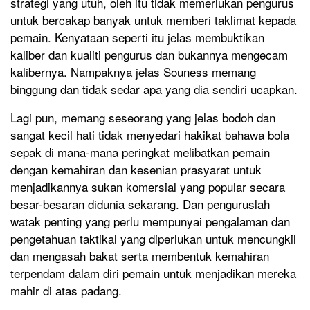
strategi yang utuh, oleh itu tidak memerlukan pengurus
untuk bercakap banyak untuk memberi taklimat kepada
pemain. Kenyataan seperti itu jelas membuktikan
kaliber dan kualiti pengurus dan bukannya mengecam
kalibernya. Nampaknya jelas Souness memang
binggung dan tidak sedar apa yang dia sendiri ucapkan.
Lagi pun, memang seseorang yang jelas bodoh dan
sangat kecil hati tidak menyedari hakikat bahawa bola
sepak di mana-mana peringkat melibatkan pemain
dengan kemahiran dan kesenian prasyarat untuk
menjadikannya sukan komersial yang popular secara
besar-besaran didunia sekarang. Dan penguruslah
watak penting yang perlu mempunyai pengalaman dan
pengetahuan taktikal yang diperlukan untuk mencungkil
dan mengasah bakat serta membentuk kemahiran
terpendam dalam diri pemain untuk menjadikan mereka
mahir di atas padang.