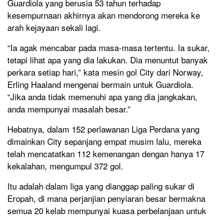
Guardiola yang berusia 53 tahun terhadap
kesempurnaan akhirnya akan mendorong mereka ke
arah kejayaan sekali lagi.
“Ia agak mencabar pada masa-masa tertentu. Ia sukar,
tetapi lihat apa yang dia lakukan. Dia menuntut banyak
perkara setiap hari,” kata mesin gol City dari Norway,
Erling Haaland mengenai bermain untuk Guardiola.
“Jika anda tidak memenuhi apa yang dia jangkakan,
anda mempunyai masalah besar.”
Hebatnya, dalam 152 perlawanan Liga Perdana yang
dimainkan City sepanjang empat musim lalu, mereka
telah mencatatkan 112 kemenangan dengan hanya 17
kekalahan, mengumpul 372 gol.
Itu adalah dalam liga yang dianggap paling sukar di
Eropah, di mana perjanjian penyiaran besar bermakna
semua 20 kelab mempunyai kuasa perbelanjaan untuk