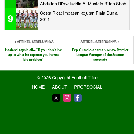
Abdullah Ri’ayatuddin Al-Mustafa Billah Shah
Costa Rica: Imbasan kejutan Piala Dunia
9
2014
ARTIKEL SEBELUMNYA
ARTIKEL SETERUSNYA
Haaland says it all – “If you don’t live
Pep Guardiola earns 2023/24 Premier
up to what he expects you have a
League Manager of the Season
big problem”
accolade
© 2026 Copyright Football Tribe
HOME
ABOUT
PROPSOCIAL