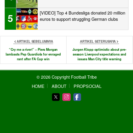
[VIDEO] Top 4 Bundesliga donated 20 million
5
euros to support struggling German clubs
ARTIKEL SEBELUMNYA
ARTIKEL SETERUSNYA
“Cry me a river!” – Piers Morgan
Jurgen Klopp optimistic about pre-
lambasts Pep Guardiola for enraged
season Liverpool expectations and
rant after FA Cup win
issues Man City title warning
© 2026 Copyright Football Tribe
HOME
ABOUT
PROPSOCIAL