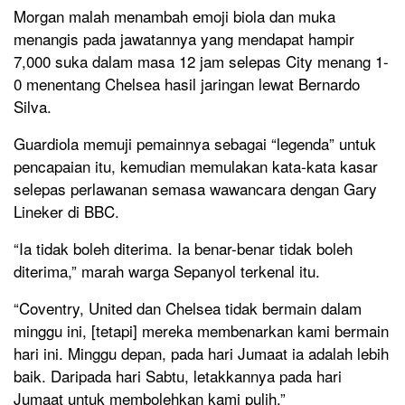
Morgan malah menambah emoji biola dan muka
menangis pada jawatannya yang mendapat hampir
7,000 suka dalam masa 12 jam selepas City menang 1-
0 menentang Chelsea hasil jaringan lewat Bernardo
Silva.
Guardiola memuji pemainnya sebagai “legenda” untuk
pencapaian itu, kemudian memulakan kata-kata kasar
selepas perlawanan semasa wawancara dengan Gary
Lineker di BBC.
“Ia tidak boleh diterima. Ia benar-benar tidak boleh
diterima,” marah warga Sepanyol terkenal itu.
“Coventry, United dan Chelsea tidak bermain dalam
minggu ini, [tetapi] mereka membenarkan kami bermain
hari ini. Minggu depan, pada hari Jumaat ia adalah lebih
baik. Daripada hari Sabtu, letakkannya pada hari
Jumaat untuk membolehkan kami pulih.”