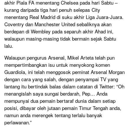
akhir Piala FA menentang Chelsea pada hari Sabtu –
kurang daripada tiga hari penuh selepas City
menentang Real Madrid di suku akhir Liga Juara-Juara.
Coventry dan Manchester United sebaliknya akan
berdepan di Wembley pada separuh akhir Ahad ini,
walaupun masing-masing tidak bermain sejak Sabtu
lalu.
Walaupun pengurus Arsenal, Mikel Arteta telah pun
mempertimbangkan isu untuk menyokong komen
Guardiola, ini telah menggosok peminat Arsenal Morgan
dengan cara yang salah, dengan penyampai TV yang
lantang itu bertindak balas dalam catatan di Twitter: “Oh
menangislah saya sungai berdarah, Pep… Anda
mempunyai dua pemain bertaraf dunia dalam setiap
posisi, dibayar oleh jutaan pemain Timur Tengah anda,
namun anda merengek tentang terlalu banyak
perlawanan.”