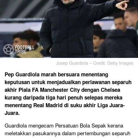
Josep Guardiola – Credit: Getty Images
Pep Guardiola marah bersuara menentang
keputusan untuk menjadualkan perlawanan separuh
akhir Piala FA Manchester City dengan Chelsea
kurang daripada tiga hari penuh selepas mereka
menentang Real Madrid di suku akhir Liga Juara-
Juara.
Guardiola mengecam Persatuan Bola Sepak kerana
meletakkan pasukannya dalam pertembungan separuh