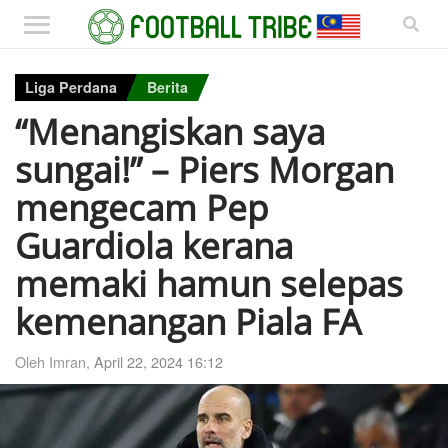
Liga Perdana
Berita
“Menangiskan saya
sungai!” – Piers Morgan
mengecam Pep
Guardiola kerana
memaki hamun selepas
kemenangan Piala FA
Oleh Imran,
April 22, 2024 16:12