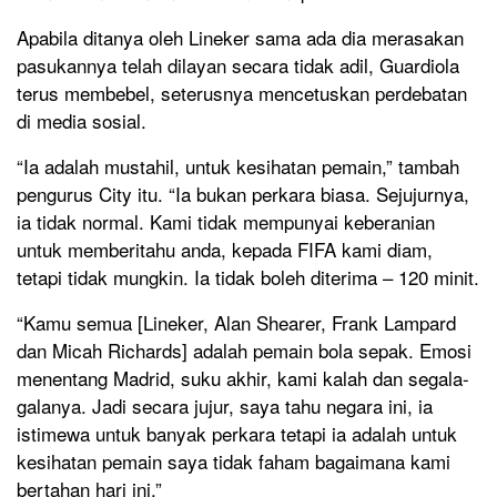
Apabila ditanya oleh Lineker sama ada dia merasakan
pasukannya telah dilayan secara tidak adil, Guardiola
terus membebel, seterusnya mencetuskan perdebatan
di media sosial.
“Ia adalah mustahil, untuk kesihatan pemain,” tambah
pengurus City itu. “Ia bukan perkara biasa. Sejujurnya,
ia tidak normal. Kami tidak mempunyai keberanian
untuk memberitahu anda, kepada FIFA kami diam,
tetapi tidak mungkin. Ia tidak boleh diterima – 120 minit.
“Kamu semua [Lineker, Alan Shearer, Frank Lampard
dan Micah Richards] adalah pemain bola sepak. Emosi
menentang Madrid, suku akhir, kami kalah dan segala-
galanya. Jadi secara jujur, saya tahu negara ini, ia
istimewa untuk banyak perkara tetapi ia adalah untuk
kesihatan pemain saya tidak faham bagaimana kami
bertahan hari ini.”