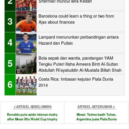
2
Sherman muncul wira Kedah
Barcelona could learn a thing or two from
3
Ajax about finances
Lampard menurunkan perbandingan antara
4
Hazard dan Pulisic
Bola sepak dan wanita, pandangan YAM
5
Tengku Puteri Ilisha Ameera Binti Al-Sultan
Abdullah Ri’ayatuddin Al-Mustafa Billah Shah
Costa Rica: Imbasan kejutan Piala Dunia
6
2014
ARTIKEL SEBELUMNYA
ARTIKEL SETERUSNYA
Ronaldo puts aside intense rivalry
Messi: Terima kasih Tuhan,
after Messi lifts World Cup trophy
Argentina juara Piala Dunia