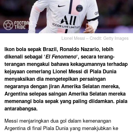
Lionel Messi – Credit: Getty Images
Ikon bola sepak Brazil, Ronaldo Nazario, lebih
dikenali sebagai ‘
El Fenomeno
‘, secara terang-
terangan mengakui bahawa kekagumannya terhadap
kejayaan cemerlang Lionel Messi di Piala Dunia
menyaksikan dia mengetepikan persaingan
negaranya dengan jiran Amerika Selatan mereka,
Argentina selepas saingan Amerika Selatan mereka
memenangi bola sepak yang paling diidamkan. piala
antarabangsa.
Messi menjaringkan dua gol dalam kemenangan
Argentina di final Piala Dunia yang menakjubkan ke