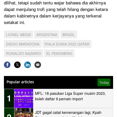
dilihat, tetapi sudah tentu wajar bahawa dia akhirnya
dapat menjulang trofi yang telah hilang dengan ketara
dalam kabinetnya dalam kerjayanya yang terkenal
setakat ini.
LIONEL MESSI
ARGENTINA
BRAZIL
DIEGO MARADONA
PIALA DUNIA 2022 QATAR
RONALDO NAZARIO
EL FENOMENO
Popular articles
Today
MFL: 18 pasukan Liga Super musim 2023,
1
boleh daftar 9 pemain import
JDT gagal catat kemenangan lagi, Kpah