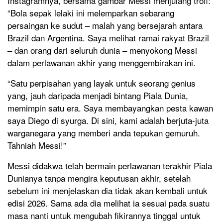
Instagramnya, bersama gambar Messi menjulang trofi:
“Bola sepak lelaki ini melemparkan sebarang
persaingan ke sudut – malah yang bersejarah antara
Brazil dan Argentina. Saya melihat ramai rakyat Brazil
– dan orang dari seluruh dunia – menyokong Messi
dalam perlawanan akhir yang menggembirakan ini.
“Satu perpisahan yang layak untuk seorang genius
yang, jauh daripada menjadi bintang Piala Dunia,
memimpin satu era. Saya membayangkan pesta kawan
saya Diego di syurga. Di sini, kami adalah berjuta-juta
warganegara yang memberi anda tepukan gemuruh.
Tahniah Messi!”
Messi didakwa telah bermain perlawanan terakhir Piala
Dunianya tanpa mengira keputusan akhir, setelah
sebelum ini menjelaskan dia tidak akan kembali untuk
edisi 2026. Sama ada dia melihat ia sesuai pada suatu
masa nanti untuk mengubah fikirannya tinggal untuk