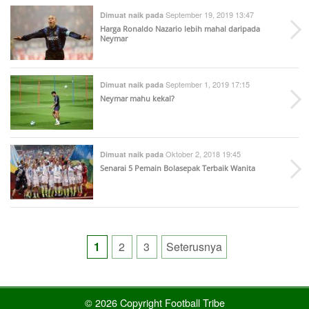
September 19, 2019 13:47
Dimuat naik pada
Harga Ronaldo Nazario lebih mahal daripada
Neymar
September 1, 2019 17:15
Dimuat naik pada
Neymar mahu kekal?
Oktober 2, 2018 19:45
Dimuat naik pada
Senarai 5 Pemain Bolasepak Terbaik Wanita
Posts
1
2
3
Seterusnya
pagination
© 2026 Copyright Football Tribe