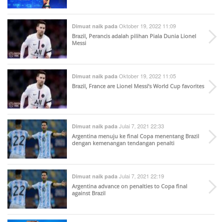
Oktober 19, 2022 11:09
Dimuat naik pada
Brazil, Perancis adalah pilihan Piala Dunia Lionel
Messi
Oktober 19, 2022 11:05
Dimuat naik pada
Brazil, France are Lionel Messi’s World Cup favorites
Julai 7, 2021 22:33
Dimuat naik pada
Argentina menuju ke final Copa menentang Brazil
dengan kemenangan tendangan penalti
Julai 7, 2021 22:19
Dimuat naik pada
Argentina advance on penalties to Copa final
against Brazil