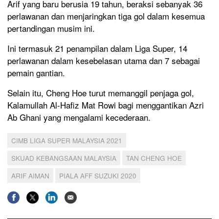
Arif yang baru berusia 19 tahun, beraksi sebanyak 36
perlawanan dan menjaringkan tiga gol dalam kesemua
pertandingan musim ini.
Ini termasuk 21 penampilan dalam Liga Super, 14
perlawanan dalam kesebelasan utama dan 7 sebagai
pemain gantian.
Selain itu, Cheng Hoe turut memanggil penjaga gol,
Kalamullah Al-Hafiz Mat Rowi bagi menggantikan Azri
Ab Ghani yang mengalami kecederaan.
CIMB LIGA SUPER MALAYSIA 2021
SKUAD KEBANGSAAN MALAYSIA
TAN CHENG HOE
ARIF AIMAN
PIALA AFF SUZUKI 2020