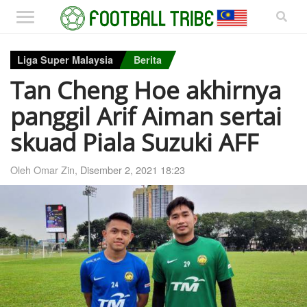
Liga Super Malaysia
Berita
Tan Cheng Hoe akhirnya
panggil Arif Aiman sertai
skuad Piala Suzuki AFF
Oleh Omar Zin,
Disember 2, 2021 18:23