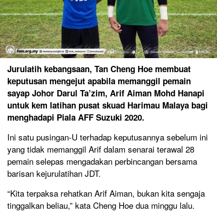
Jurulatih kebangsaan, Tan Cheng Hoe membuat
keputusan mengejut apabila memanggil pemain
sayap Johor Darul Ta’zim, Arif Aiman Mohd Hanapi
untuk kem latihan pusat skuad Harimau Malaya bagi
menghadapi Piala AFF Suzuki 2020.
Ini satu pusingan-U terhadap keputusannya sebelum ini
yang tidak memanggil Arif dalam senarai terawal 28
pemain selepas mengadakan perbincangan bersama
barisan kejurulatihan JDT.
“Kita terpaksa rehatkan Arif Aiman, bukan kita sengaja
tinggalkan beliau,” kata Cheng Hoe dua minggu lalu.