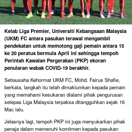
Kelab Liga Premier, Universiti Kebangsaan Malaysia
(UKM) FC antara pasukan terawal mengambil
pendekatan untuk memotong gaji pemain antara 15
ke 20 peratus bermula April ini sehingga tempoh
Perintah Kawalan Pergerakan (PKP) ekoran
penularan wabak COVID-19 berakhir.
Setiausaha Kehormat UKM FC, Mohd. Fairus Shafie,
berkata, langkah itu telah dimaklumkan kepada pemain
yang memahami kesukaran dialami pihak pengurusan
selepas Liga Malaysia terpaksa ditangguhkan sejak 16
Mac lalu.
Jelasnya lagi, tempoh PKP ini juga menyukarkan pihak
penaja dalam memenuhi komitmen kepada pasukan