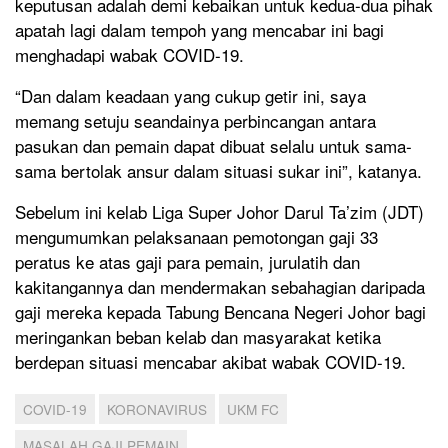
keputusan adalah demi kebaikan untuk kedua-dua pihak
apatah lagi dalam tempoh yang mencabar ini bagi
menghadapi wabak COVID-19.
“Dan dalam keadaan yang cukup getir ini, saya
memang setuju seandainya perbincangan antara
pasukan dan pemain dapat dibuat selalu untuk sama-
sama bertolak ansur dalam situasi sukar ini”, katanya.
Sebelum ini kelab Liga Super Johor Darul Ta’zim (JDT)
mengumumkan pelaksanaan pemotongan gaji 33
peratus ke atas gaji para pemain, jurulatih dan
kakitangannya dan mendermakan sebahagian daripada
gaji mereka kepada Tabung Bencana Negeri Johor bagi
meringankan beban kelab dan masyarakat ketika
berdepan situasi mencabar akibat wabak COVID-19.
COVID-19
KORONAVIRUS
UKM FC
MASALAH GAJI PEMAIN