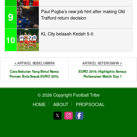
Paul Pogba’s new job hint after making Old
9
Trafford return decision
KL City belasah Kedah 5-0
10
ARTIKEL SEBELUMNYA
ARTIKEL SETERUSNYA
Cara Sebutan Yang Betul Nama
EURO 2016: Highlights Semua
Pemain Bola Sepak EURO 2016.
Perlawanan Match Day 1
© 2026 Copyright Football Tribe
HOME
ABOUT
PROPSOCIAL