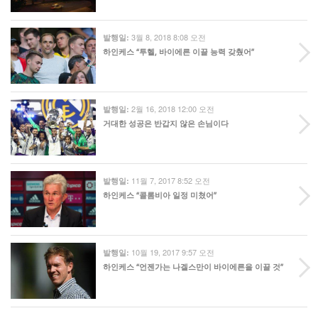
3월 8, 2018 8:08 오전
발행일:
하인케스 “투헬, 바이에른 이끌 능력 갖췄어”
2월 16, 2018 12:00 오전
발행일:
거대한 성공은 반갑지 않은 손님이다
11월 7, 2017 8:52 오전
발행일:
하인케스 “콜롬비아 일정 미쳤어”
10월 19, 2017 9:57 오전
발행일:
하인케스 “언젠가는 나겔스만이 바이에른을 이끌 것”