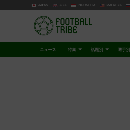
JAPAN
ASIA
INDONESIA
MALAYSIA
ニュース
特集
話題別
選手別