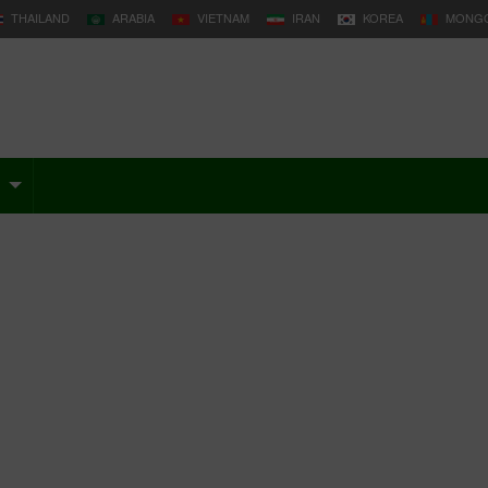
THAILAND
ARABIA
VIETNAM
IRAN
KOREA
MONGO