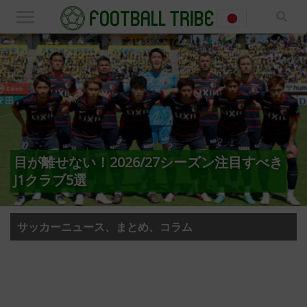
目が離せない！2026/27シーズン注目すべき
J1クラブ5選
サッカーニュース、まとめ、コラム