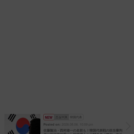
NEW
ニュース
韓国代表
2026.08.06. 10:09 pm
Posted on:
佐藤隆治・西村雄一の名前も！韓国代表戦の担当審判