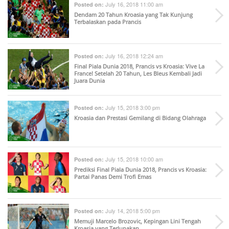
July 16, 2018 11:00 am
Posted on:
Dendam 20 Tahun Kroasia yang Tak Kunjung
Terbalaskan pada Prancis
July 16, 2018 12:24 am
Posted on:
Final Piala Dunia 2018, Prancis vs Kroasia: Vive La
France! Setelah 20 Tahun, Les Bleus Kembali Jadi
Juara Dunia
July 15, 2018 3:00 pm
Posted on:
Kroasia dan Prestasi Gemilang di Bidang Olahraga
July 15, 2018 10:00 am
Posted on:
Prediksi Final Piala Dunia 2018, Prancis vs Kroasia:
Partai Panas Demi Trofi Emas
July 14, 2018 5:00 pm
Posted on:
Memuji Marcelo Brozovic, Kepingan Lini Tengah
Kroasia yang Terlupakan