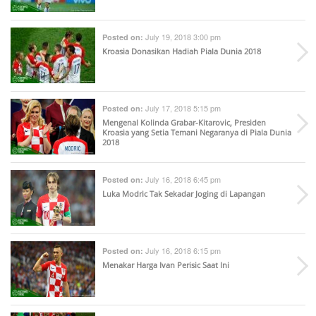
July 19, 2018 3:00 pm
Posted on:
Kroasia Donasikan Hadiah Piala Dunia 2018
July 17, 2018 5:15 pm
Posted on:
Mengenal Kolinda Grabar-Kitarovic, Presiden
Kroasia yang Setia Temani Negaranya di Piala Dunia
2018
July 16, 2018 6:45 pm
Posted on:
Luka Modric Tak Sekadar Joging di Lapangan
July 16, 2018 6:15 pm
Posted on:
Menakar Harga Ivan Perisic Saat Ini