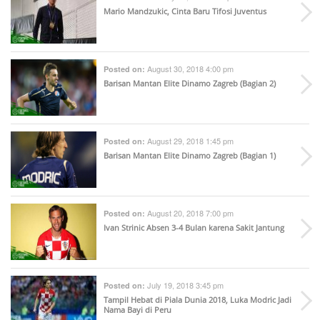
Mario Mandzukic, Cinta Baru Tifosi Juventus
August 30, 2018 4:00 pm
Posted on:
Barisan Mantan Elite Dinamo Zagreb (Bagian 2)
August 29, 2018 1:45 pm
Posted on:
Barisan Mantan Elite Dinamo Zagreb (Bagian 1)
August 20, 2018 7:00 pm
Posted on:
Ivan Strinic Absen 3-4 Bulan karena Sakit Jantung
July 19, 2018 3:45 pm
Posted on:
Tampil Hebat di Piala Dunia 2018, Luka Modric Jadi
Nama Bayi di Peru