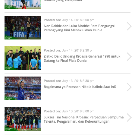
July 14, 2018 3:00 pm
Posted on:
Ivan Rakitic dan Luka Modric: Para Pengungsi
Perang yang Kini Menaklukkan Dunia
July 14, 2018 2:30 pm
Posted on:
Zlatko Dalic Undang Kroasia Generasi 1998 untuk
Datang ke Final Piala Dunia
July 13, 2018 5:30 pm
Posted on:
Bagaimana ya Perasaan Nikola Kalinic Saat Ini?
July 13, 2018 3:00 pm
Posted on:
Sukses Tim Nasional Kroasia: Perpaduan Sempurna
Talenta, Pengalaman, dan Keberuntungan