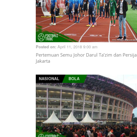
April 11, 2018 9:00 am
Posted on:
Pertemuan Semu Johor Darul Ta’zim dan Persija
Jakarta
NASIONAL
BOLA