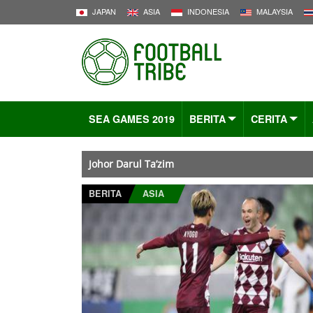
JAPAN
ASIA
INDONESIA
MALAYSIA
SEA GAMES 2019
BERITA
CERITA
Johor Darul Ta’zim
BERITA
ASIA