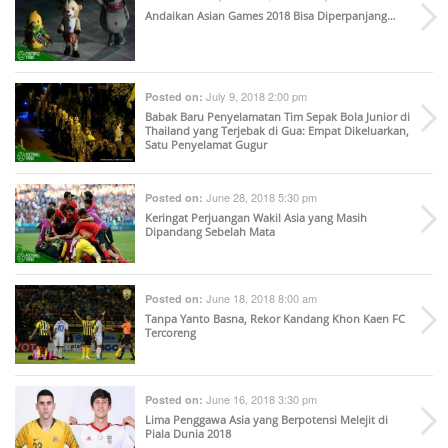
Andaikan Asian Games 2018 Bisa Diperpanjang…
July 9, 2018 2:00 pm
Posted on:
Babak Baru Penyelamatan Tim Sepak Bola Junior di
Thailand yang Terjebak di Gua: Empat Dikeluarkan,
Satu Penyelamat Gugur
June 28, 2018 5:30 pm
Posted on:
Keringat Perjuangan Wakil Asia yang Masih
Dipandang Sebelah Mata
June 18, 2018 8:00 am
Posted on:
Tanpa Yanto Basna, Rekor Kandang Khon Kaen FC
Tercoreng
June 16, 2018 3:30 pm
Posted on:
Lima Penggawa Asia yang Berpotensi Melejit di
Piala Dunia 2018