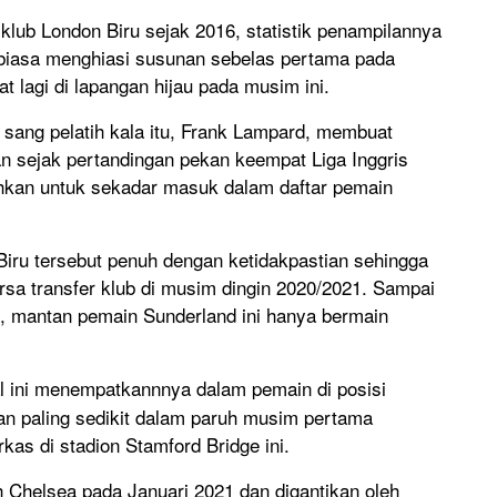
lub London Biru sejak 2016, statistik penampilannya
biasa menghiasi susunan sebelas pertama pada
t lagi di lapangan hijau pada musim ini.
dan sang pelatih kala itu, Frank Lampard, membuat
an sejak pertandingan pekan keempat Liga Inggris
hkan untuk sekadar masuk dalam daftar pemain
 Biru tersebut penuh dengan ketidakpastian sehingga
 transfer klub di musim dingin 2020/2021. Sampai
s, mantan pemain Sunderland ini hanya bermain
l ini menempatkannnya dalam pemain di posisi
n paling sedikit dalam paruh musim pertama
kas di stadion Stamford Bridge ini.
h Chelsea pada Januari 2021 dan digantikan oleh