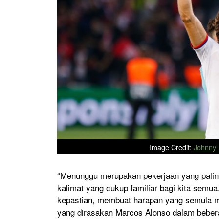
Image Credit:
Johnny F
“Menunggu merupakan pekerjaan yang palin
kalimat yang cukup familiar bagi kita semu
kepastian, membuat harapan yang semula m
yang dirasakan Marcos Alonso dalam beber