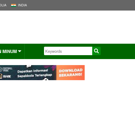
LIA
INDIA
N MINUM