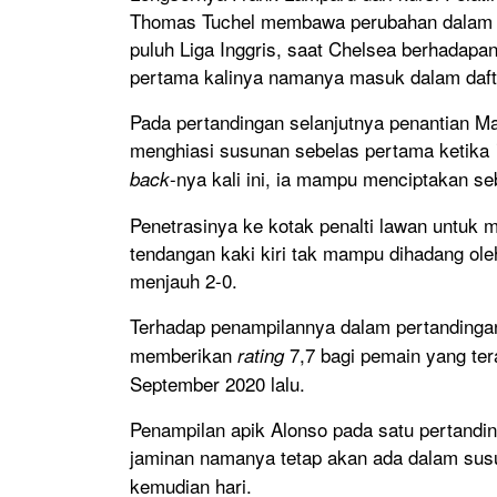
Thomas Tuchel membawa perubahan dalam p
puluh Liga Inggris, saat Chelsea berhada
pertama kalinya namanya masuk dalam daft
Pada pertandingan selanjutnya penantian Ma
menghiasi susunan sebelas pertama ketika
-nya kali ini, ia mampu menciptakan se
back
Penetrasinya ke kotak penalti lawan untuk 
tendangan kaki kiri tak mampu dihadang ol
menjauh 2-0.
Terhadap penampilannya dalam pertandingan 
memberikan
7,7 bagi pemain yang tera
rating
September 2020 lalu.
Penampilan apik Alonso pada satu pertandin
jaminan namanya tetap akan ada dalam su
kemudian hari.