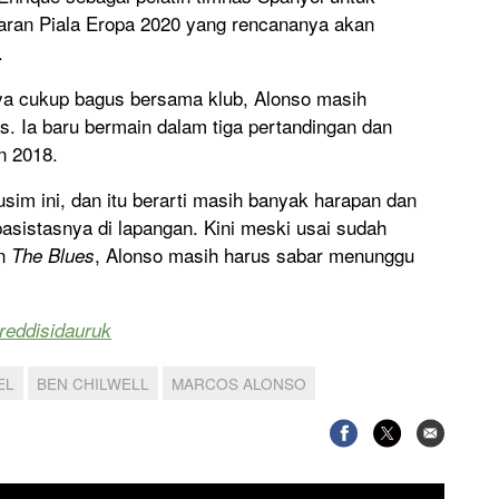
aran Piala Eropa 2020 yang rencananya akan
.
ya cukup bagus bersama klub, Alonso masih
s. Ia baru bermain dalam tiga pertandingan dan
n 2018.
im ini, dan itu berarti masih banyak harapan dan
asistasnya di lapangan. Kini meski usai sudah
in
, Alonso masih harus sabar menunggu
The Blues
reddisidauruk
EL
BEN CHILWELL
MARCOS ALONSO