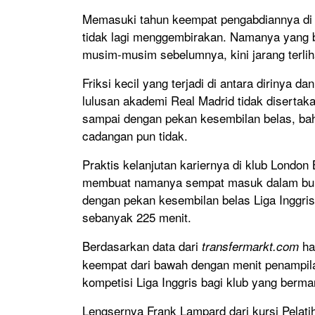
Memasuki tahun keempat pengabdiannya di k
tidak lagi menggembirakan. Namanya yang 
musim-musim sebelumnya, kini jarang terliha
Friksi kecil yang terjadi di antara dirinya 
lulusan akademi Real Madrid tidak disertak
sampai dengan pekan kesembilan belas, ba
cadangan pun tidak.
Praktis kelanjutan kariernya di klub London
membuat namanya sempat masuk dalam bursa
dengan pekan kesembilan belas Liga Inggri
sebanyak 225 menit.
Berdasarkan data dari
ha
transfermarkt.com
keempat dari bawah dengan menit penampila
kompetisi Liga Inggris bagi klub yang bermar
Lengsernya Frank Lampard dari kursi Pelati