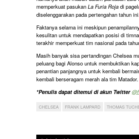
memperkuat pasukan
di pagel
La Furia Roja
diselenggarakan pada pertengahan tahun ini
Faktanya selama ini meskipun penampilann
kesulitan untuk mendapatkan posisi di timna
terakhir memperkuat tim nasional pada tahu
Masih banyak sisa pertandingan Chelsea mus
peluang bagi Alonso untuk membuktikan kap
penantian panjangnya untuk kembali berma
kembali berseragam merah ala tim Matador.
*Penulis dapat ditemui di akun Twitter
@f
CHELSEA
FRANK LAMPARD
THOMAS TUCH