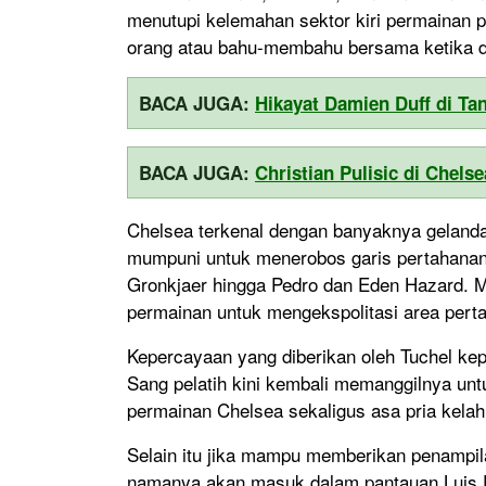
menutupi kelemahan sektor kiri permainan p
orang atau bahu-membahu bersama ketika di
BACA JUGA:
Hikayat Damien Duff di Tan
BACA JUGA:
Christian Pulisic di Chel
Chelsea terkenal dengan banyaknya geland
mumpuni untuk menerobos garis pertahanan 
Gronkjaer hingga Pedro dan Eden Hazard. M
permainan untuk mengekspolitasi area pert
Kepercayaan yang diberikan oleh Tuchel kep
Sang pelatih kini kembali memanggilnya un
permainan Chelsea sekaligus asa pria kelahi
Selain itu jika mampu memberikan penampil
namanya akan masuk dalam pantauan Luis En