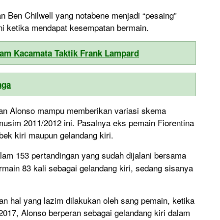
an Ben Chilwell yang notabene menjadi “pesaing”
uni ketika mendapat kesempatan bermain.
am Kacamata Taktik Frank Lampard
aga
ran Alonso mampu memberikan variasi skema
musim 2011/2012 ini. Pasalnya eks pemain Fiorentina
bek kiri maupun gelandang kiri.
lam 153 pertandingan yang sudah dijalani bersama
rmain 83 kali sebagai gelandang kiri, sedang sisanya
n hal yang lazim dilakukan oleh sang pemain, ketika
2017, Alonso berperan sebagai gelandang kiri dalam