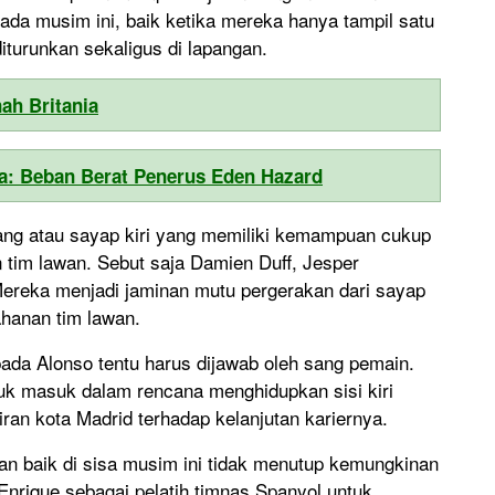
ada musim ini, baik ketika mereka hanya tampil satu
turunkan sekaligus di lapangan.
ah Britania
sea: Beban Berat Penerus Eden Hazard
ang atau sayap kiri yang memiliki kemampuan cukup
tim lawan. Sebut saja Damien Duff, Jesper
ereka menjadi jaminan mutu pergerakan dari sayap
ahanan tim lawan.
ada Alonso tentu harus dijawab oleh sang pemain.
tuk masuk dalam rencana menghidupkan sisi kiri
ran kota Madrid terhadap kelanjutan kariernya.
an baik di sisa musim ini tidak menutup kemungkinan
rique sebagai pelatih timnas Spanyol untuk