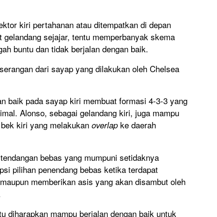
tor kiri pertahanan atau ditempatkan di depan
t gelandang sejajar, tentu memperbanyak skema
gah buntu dan tidak berjalan dengan baik.
n serangan dari sayap yang dilakukan oleh Chelsea
n baik pada sayap kiri membuat formasi 4-3-3 yang
imal. Alonso, sebagai gelandang kiri, juga mampu
 bek kiri yang melakukan
ke daerah
overlap
tendangan bebas yang mumpuni setidaknya
si pilihan penendang bebas ketika terdapat
i maupun memberikan asis yang akan disambut oleh
.
ntu diharapkan mampu berjalan dengan baik untuk