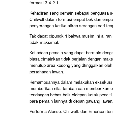
formasi 3-4-2-1.
Kehadiran sang pemain sebagai penguasa sek
Chilwell dalam formasi empat bek dan empa
penyerangan ketika aliran serangan dari ten
Tak dapat dipungkiri bahwa musim ini alira
tidak maksimal.
Ketiadaan pemain yang dapat bermain denga
biasa dimainkan tidak berjalan dengan maks
menutup area kosong yang dtinggalkan oleh
pertahanan lawan.
Kemampuannya dalam melakukan eksekusi 
memberikan nilai tambah dan memberikan op
tendangan bebas baik didepan kotak penalt
para pemain lainnya di depan gawang lawan
Performa Alonso, Chilwell, dan Emerson te