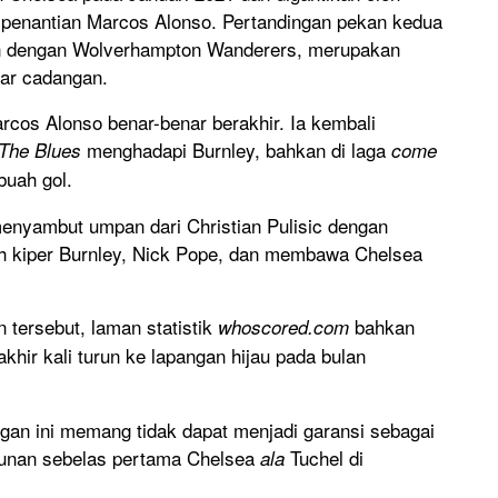
enantian Marcos Alonso. Pertandingan pekan kedua
pan dengan Wolverhampton Wanderers, merupakan
ar cadangan.
rcos Alonso benar-benar berakhir. Ia kembali
menghadapi Burnley, bahkan di laga
The Blues
come
buah gol.
menyambut umpan dari Christian Pulisic dengan
eh kiper Burnley, Nick Pope, dan membawa Chelsea
tersebut, laman statistik
bahkan
whoscored.com
khir kali turun ke lapangan hijau pada bulan
gan ini memang tidak dapat menjadi garansi sebagai
sunan sebelas pertama Chelsea
Tuchel di
ala