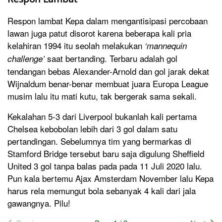
Respon lambat Kepa dalam mengantisipasi percobaan
lawan juga patut disorot karena beberapa kali pria
kelahiran 1994 itu seolah melakukan
‘mannequin
saat bertanding. Terbaru adalah gol
challenge’
tendangan bebas Alexander-Arnold dan gol jarak dekat
Wijnaldum benar-benar membuat juara Europa League
musim lalu itu mati kutu, tak bergerak sama sekali.
Kekalahan 5-3 dari Liverpool bukanlah kali pertama
Chelsea kebobolan lebih dari 3 gol dalam satu
pertandingan. Sebelumnya tim yang bermarkas di
Stamford Bridge tersebut baru saja digulung Sheffield
United 3 gol tanpa balas pada pada 11 Juli 2020 lalu.
Pun kala bertemu Ajax Amsterdam November lalu Kepa
harus rela memungut bola sebanyak 4 kali dari jala
gawangnya. Pilu!