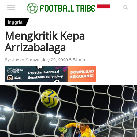
Inggris
Mengkritik Kepa
Arrizabalaga
By: Juhan Suraya,
July 29, 2020 5:54 am