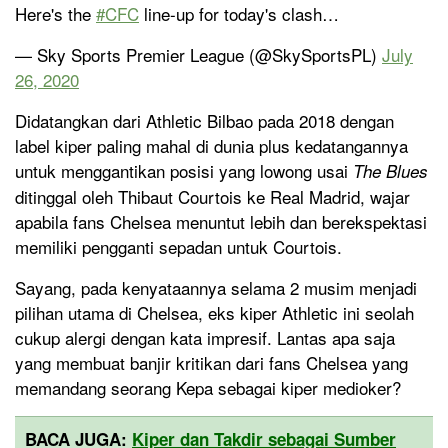
Here's the
#CFC
line-up for today's clash…
— Sky Sports Premier League (@SkySportsPL)
July
26, 2020
Didatangkan dari Athletic Bilbao pada 2018 dengan
label kiper paling mahal di dunia plus kedatangannya
untuk menggantikan posisi yang lowong usai
The Blues
ditinggal oleh Thibaut Courtois ke Real Madrid, wajar
apabila fans Chelsea menuntut lebih dan berekspektasi
memiliki pengganti sepadan untuk Courtois.
Sayang, pada kenyataannya selama 2 musim menjadi
pilihan utama di Chelsea, eks kiper Athletic ini seolah
cukup alergi dengan kata impresif. Lantas apa saja
yang membuat banjir kritikan dari fans Chelsea yang
memandang seorang Kepa sebagai kiper medioker?
BACA JUGA:
Kiper dan Takdir sebagai Sumber