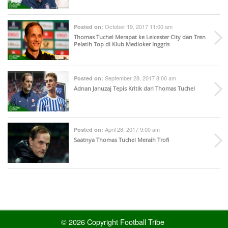
October 19, 2017 11:00 am
Posted on:
Thomas Tuchel Merapat ke Leicester City dan Tren
Pelatih Top di Klub Medioker Inggris
September 28, 2017 8:00 am
Posted on:
Adnan Januzaj Tepis Kritik dari Thomas Tuchel
April 28, 2017 9:00 am
Posted on:
Saatnya Thomas Tuchel Meraih Trofi
© 2026 Copyright Football Tribe