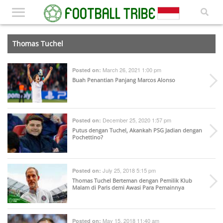
Thomas Tuchel
March 26, 2021 1:00 pm
Posted on:
Buah Penantian Panjang Marcos Alonso
December 25, 2020 1:57 pm
Posted on:
Putus dengan Tuchel, Akankah PSG Jadian dengan
Pochettino?
July 25, 2018 5:15 pm
Posted on:
Thomas Tuchel Berteman dengan Pemilik Klub
Malam di Paris demi Awasi Para Pemainnya
May 15, 2018 11:40 am
Posted on: