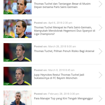
Thomas Tuchel dan Tantangan Besar di Musim
Depan bersama Paris Saint-Germain
April 6, 2018 2:30 pm
Posted on:
Thomas Tuchel Merapat ke Paris Saint-Germain,
Mampukah Mendobrak Hegemoni Duo Spanyol di
Liga Champions?
March 26, 2018 9:00 am
Posted on:
Thomas Tuchel, Pilihan Penuh Risiko Bagi Arsenal
March 8, 2018 8:45 am
Posted on:
Jupp Heynckes Restui Thomas Tuchel Jadi
Suksesornya di FC Bayern München
February 28, 2018 3:30 pm
Posted on:
Para Manajer Top yang Kini Tengah Menganggur