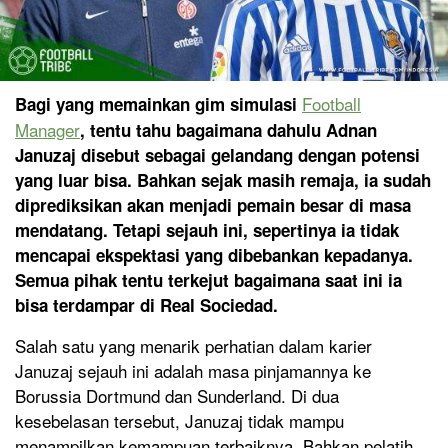
Football
Bagi yang memainkan gim simulasi
Manager
, tentu tahu bagaimana dahulu Adnan
Januzaj disebut sebagai gelandang dengan potensi
yang luar bisa. Bahkan sejak masih remaja, ia sudah
diprediksikan akan menjadi pemain besar di masa
mendatang. Tetapi sejauh ini, sepertinya ia tidak
mencapai ekspektasi yang dibebankan kepadanya.
Semua pihak tentu terkejut bagaimana saat ini ia
bisa terdampar di Real Sociedad.
Salah satu yang menarik perhatian dalam karier
Januzaj sejauh ini adalah masa pinjamannya ke
Borussia Dortmund dan Sunderland. Di dua
kesebelasan tersebut, Januzaj tidak mampu
menampilkan kemampuan terbaiknya. Bahkan pelatih