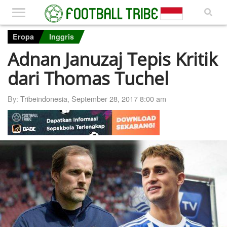
Eropa
Inggris
Adnan Januzaj Tepis Kritik
dari Thomas Tuchel
By:
Tribeindonesia
,
September 28, 2017 8:00 am