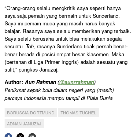
“Orang-orang selalu mengkritik saya seperti hanya
saya saja pemain yang bermain untuk Sunderland.
Saya ini pemain muda yang masih harus banyak
belajar. Rasanya saya selalu memberikan yang terbaik.
Saya selalu berusaha untuk bisa melakukan segala
sesuatu.
rasanya Sunderland tidak pernah benar-
Toh,
benar berada di posisi empat besar klasemen. Maka
(bertahan di Liga Primer Inggris) adalah sesuatu yang
sulit,” pungkas Januzaj.
Author:
Aun Rahman (
@
aunrrahman
)
Penikmat sepak bola dalam negeri yang (masih)
percaya Indonesia mampu tampil di Piala Dunia
BORUSSIA DORTMUND
THOMAS TUCHEL
ADNAN JANUZAJ