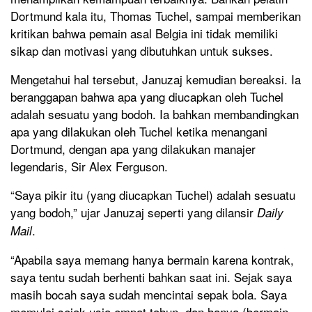
Dortmund kala itu, Thomas Tuchel, sampai memberikan
kritikan bahwa pemain asal Belgia ini tidak memiliki
sikap dan motivasi yang dibutuhkan untuk sukses.
Mengetahui hal tersebut, Januzaj kemudian bereaksi. Ia
beranggapan bahwa apa yang diucapkan oleh Tuchel
adalah sesuatu yang bodoh. Ia bahkan membandingkan
apa yang dilakukan oleh Tuchel ketika menangani
Dortmund, dengan apa yang dilakukan manajer
legendaris, Sir Alex Ferguson.
“Saya pikir itu (yang diucapkan Tuchel) adalah sesuatu
yang bodoh,” ujar Januzaj seperti yang dilansir
Daily
.
Mail
“Apabila saya memang hanya bermain karena kontrak,
saya tentu sudah berhenti bahkan saat ini. Sejak saya
masih bocah saya sudah mencintai sepak bola. Saya
memulai sejak usia empat tahun, dan hanya (bermain