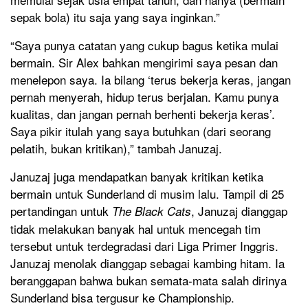
sepak bola) itu saja yang saya inginkan.”
“Saya punya catatan yang cukup bagus ketika mulai
bermain. Sir Alex bahkan mengirimi saya pesan dan
menelepon saya. Ia bilang ‘terus bekerja keras, jangan
pernah menyerah, hidup terus berjalan. Kamu punya
kualitas, dan jangan pernah berhenti bekerja keras’.
Saya pikir itulah yang saya butuhkan (dari seorang
pelatih, bukan kritikan),” tambah Januzaj.
Januzaj juga mendapatkan banyak kritikan ketika
bermain untuk Sunderland di musim lalu. Tampil di 25
pertandingan untuk
, Januzaj dianggap
T
he Black Cats
tidak melakukan banyak hal untuk mencegah tim
tersebut untuk terdegradasi dari Liga Primer Inggris.
Januzaj menolak dianggap sebagai kambing hitam. Ia
beranggapan bahwa bukan semata-mata salah dirinya
Sunderland bisa tergusur ke Championship.