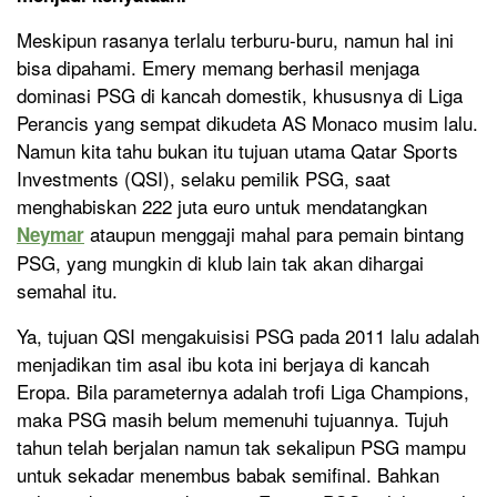
Meskipun rasanya terlalu terburu-buru, namun hal ini
bisa dipahami. Emery memang berhasil menjaga
dominasi PSG di kancah domestik, khususnya di Liga
Perancis yang sempat dikudeta AS Monaco musim lalu.
Namun kita tahu bukan itu tujuan utama Qatar Sports
Investments (QSI), selaku pemilik PSG, saat
menghabiskan 222 juta euro untuk mendatangkan
ataupun menggaji mahal para pemain bintang
Neymar
PSG, yang mungkin di klub lain tak akan dihargai
semahal itu.
Ya, tujuan QSI mengakuisisi PSG pada 2011 lalu adalah
menjadikan tim asal ibu kota ini berjaya di kancah
Eropa. Bila parameternya adalah trofi Liga Champions,
maka PSG masih belum memenuhi tujuannya. Tujuh
tahun telah berjalan namun tak sekalipun PSG mampu
untuk sekadar menembus babak semifinal. Bahkan