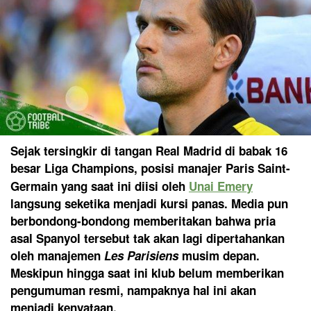
Sejak tersingkir di tangan Real Madrid di babak 16
besar Liga Champions, posisi manajer Paris Saint-
Germain yang saat ini diisi oleh
Unai Emery
langsung seketika menjadi kursi panas. Media pun
berbondong-bondong memberitakan bahwa pria
asal Spanyol tersebut tak akan lagi dipertahankan
oleh manajemen
Les Parisiens
musim depan.
Meskipun hingga saat ini klub belum memberikan
pengumuman resmi, nampaknya hal ini akan
menjadi kenyataan.