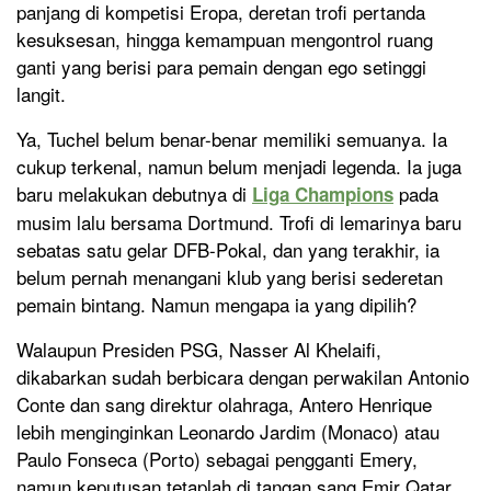
panjang di kompetisi Eropa, deretan trofi pertanda
kesuksesan, hingga kemampuan mengontrol ruang
ganti yang berisi para pemain dengan ego setinggi
langit.
Ya, Tuchel belum benar-benar memiliki semuanya. Ia
cukup terkenal, namun belum menjadi legenda. Ia juga
baru melakukan debutnya di
pada
Liga Champions
musim lalu bersama Dortmund. Trofi di lemarinya baru
sebatas satu gelar DFB-Pokal, dan yang terakhir, ia
belum pernah menangani klub yang berisi sederetan
pemain bintang. Namun mengapa ia yang dipilih?
Walaupun Presiden PSG, Nasser Al Khelaifi,
dikabarkan sudah berbicara dengan perwakilan Antonio
Conte dan sang direktur olahraga, Antero Henrique
lebih menginginkan Leonardo Jardim (Monaco) atau
Paulo Fonseca (Porto) sebagai pengganti Emery,
namun keputusan tetaplah di tangan sang Emir Qatar,