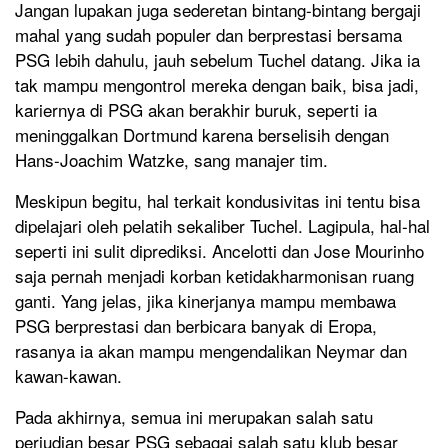
Jangan lupakan juga sederetan bintang-bintang bergaji
mahal yang sudah populer dan berprestasi bersama
PSG lebih dahulu, jauh sebelum Tuchel datang. Jika ia
tak mampu mengontrol mereka dengan baik, bisa jadi,
kariernya di PSG akan berakhir buruk, seperti ia
meninggalkan Dortmund karena berselisih dengan
Hans-Joachim Watzke, sang manajer tim.
Meskipun begitu, hal terkait kondusivitas ini tentu bisa
dipelajari oleh pelatih sekaliber Tuchel. Lagipula, hal-hal
seperti ini sulit diprediksi. Ancelotti dan Jose Mourinho
saja pernah menjadi korban ketidakharmonisan ruang
ganti. Yang jelas, jika kinerjanya mampu membawa
PSG berprestasi dan berbicara banyak di Eropa,
rasanya ia akan mampu mengendalikan Neymar dan
kawan-kawan.
Pada akhirnya, semua ini merupakan salah satu
perjudian besar PSG sebagai salah satu klub besar