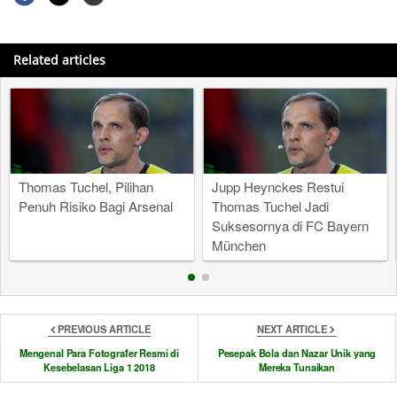
Related articles
Thomas Tuchel, Pilihan
Jupp Heynckes Restui
Penuh Risiko Bagi Arsenal
Thomas Tuchel Jadi
Suksesornya di FC Bayern
München
PREVIOUS ARTICLE
NEXT ARTICLE
Mengenal Para Fotografer Resmi di
Pesepak Bola dan Nazar Unik yang
Kesebelasan Liga 1 2018
Mereka Tunaikan