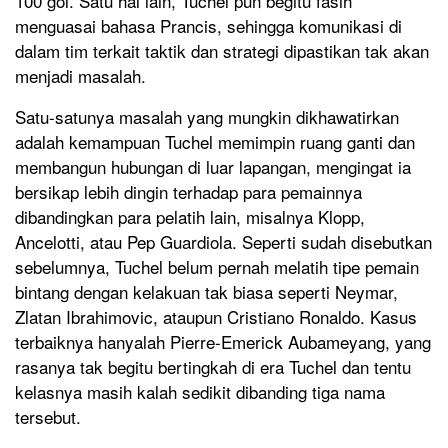
100 gol. Satu hal lain, Tuchel pun begitu fasih
menguasai bahasa Prancis, sehingga komunikasi di
dalam tim terkait taktik dan strategi dipastikan tak akan
menjadi masalah.
Satu-satunya masalah yang mungkin dikhawatirkan
adalah kemampuan Tuchel memimpin ruang ganti dan
membangun hubungan di luar lapangan, mengingat ia
bersikap lebih dingin terhadap para pemainnya
dibandingkan para pelatih lain, misalnya Klopp,
Ancelotti, atau Pep Guardiola. Seperti sudah disebutkan
sebelumnya, Tuchel belum pernah melatih tipe pemain
bintang dengan kelakuan tak biasa seperti Neymar,
Zlatan Ibrahimovic, ataupun Cristiano Ronaldo. Kasus
terbaiknya hanyalah Pierre-Emerick Aubameyang, yang
rasanya tak begitu bertingkah di era Tuchel dan tentu
kelasnya masih kalah sedikit dibanding tiga nama
tersebut.