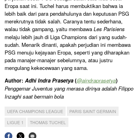
Eropa saat ini. Tuchel harus membuktikan bahwa ia
lebih baik dari para pendahulunya dan keputusan PSG
merekrutnya tidak salah. Caranya tentu sederhana,
walau tidak gampang, yaitu membawa
Les Parisiens
melaju lebih jauh di Liga Champions dari yang sudah-
sudah. Menarik dinanti, apakah perjudian ini membawa
PSG menuju kejayaan Eropa, seperti yang diharapkan
pada manajer-manajer sebelumnya, atau justru
mengulang kekecewaan yang sama.
Author:
Adhi Indra Prasetya
(
@aindraprasetya
)
Penggemar Juventus yang merasa dirinya adalah Filippo
Inzaghi saat bermain bola
UEFA CHAMPIONS LEAGUE
PARIS SAINT GERMAIN
LIGUE 1
THOMAS TUCHEL