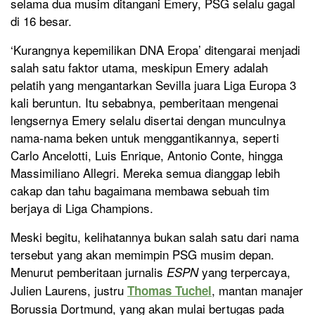
selama dua musim ditangani Emery, PSG selalu gagal
di 16 besar.
‘Kurangnya kepemilikan DNA Eropa’ ditengarai menjadi
salah satu faktor utama, meskipun Emery adalah
pelatih yang mengantarkan Sevilla juara Liga Europa 3
kali beruntun. Itu sebabnya, pemberitaan mengenai
lengsernya Emery selalu disertai dengan munculnya
nama-nama beken untuk menggantikannya, seperti
Carlo Ancelotti, Luis Enrique, Antonio Conte, hingga
Massimiliano Allegri. Mereka semua dianggap lebih
cakap dan tahu bagaimana membawa sebuah tim
berjaya di Liga Champions.
Meski begitu, kelihatannya bukan salah satu dari nama
tersebut yang akan memimpin PSG musim depan.
Menurut pemberitaan jurnalis
yang terpercaya,
ESPN
Julien Laurens, justru
, mantan manajer
Thomas Tuchel
Borussia Dortmund, yang akan mulai bertugas pada