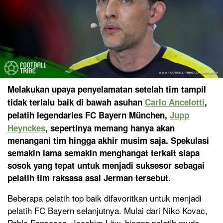
Melakukan upaya penyelamatan setelah tim tampil
tidak terlalu baik di bawah asuhan
Carlo Ancelotti
,
pelatih legendaries FC Bayern München,
Jupp
Heynckes
, sepertinya memang hanya akan
menangani tim hingga akhir musim saja. Spekulasi
semakin lama semakin menghangat terkait siapa
sosok yang tepat untuk menjadi suksesor sebagai
pelatih tim raksasa asal Jerman tersebut.
Beberapa pelatih top baik difavoritkan untuk menjadi
pelatih FC Bayern selanjutnya. Mulai dari Niko Kovac,
Pablo Fonsesca, Joachim Löw, hingga pelatih muda