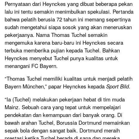
Pernyataan dari Heynckes yang dibuat beberapa pekan
lalu ini tentu semakin menimbulkan spekulasi. Pertanda
bahwa pelatih berusia 72 tahun ini memang sepertinya
sudah mengetahui siapa sosok yang akan meneruskan
pekerjaanya. Nama Thomas Tuchel semakin
mengemuka karena baru-baru ini Heynckes secara
terbuka memberika pujian kepada Tuchel. Bahkan
Heynckes menyebut Tuchel punya kualitas untuk
menangani FC Bayern.
“Thomas Tuchel memiliki kualitas untuk menjadi pelatih
Bayern München,” papar Heynckes kepada
.
Sport Bild
“Ia (Tuchel) melakukan pekerjaan hebat di tim muda
Mainz. Sebuah cara yang tepat untuk mempelajari
pendekatan dan kemampuan dari banyak orang. Di
bawah arahan Tuchel, Borussia Dortmund memainkan
sepak bola dengan sangat baik. Dortmund meraih
prestasi ketika Tuchel berada di sana dan mereka