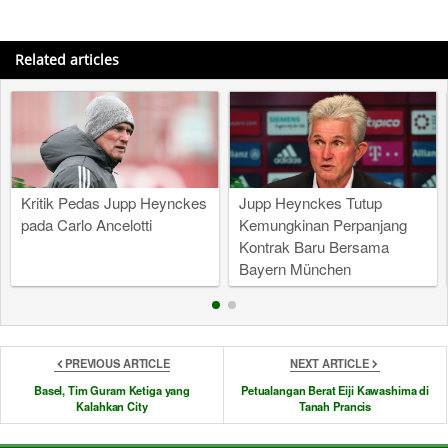
Related articles
Kritik Pedas Jupp Heynckes
Jupp Heynckes Tutup
pada Carlo Ancelotti
Kemungkinan Perpanjang
Kontrak Baru Bersama
Bayern München
PREVIOUS ARTICLE
NEXT ARTICLE
Basel, Tim Guram Ketiga yang
Petualangan Berat Eiji Kawashima di
Kalahkan City
Tanah Prancis