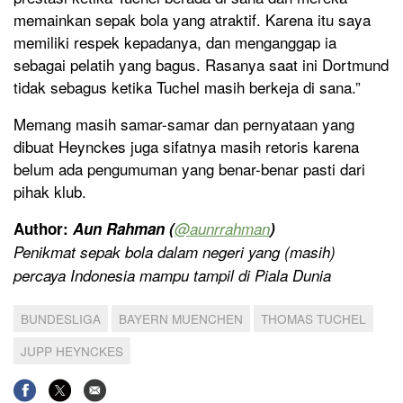
memainkan sepak bola yang atraktif. Karena itu saya
memiliki respek kepadanya, dan menganggap ia
sebagai pelatih yang bagus. Rasanya saat ini Dortmund
tidak sebagus ketika Tuchel masih berkeja di sana.”
Memang masih samar-samar dan pernyataan yang
dibuat Heynckes juga sifatnya masih retoris karena
belum ada pengumuman yang benar-benar pasti dari
pihak klub.
Author:
Aun Rahman (
@aunrrahman
)
Penikmat sepak bola dalam negeri yang (masih)
percaya Indonesia mampu tampil di Piala Dunia
BUNDESLIGA
BAYERN MUENCHEN
THOMAS TUCHEL
JUPP HEYNCKES