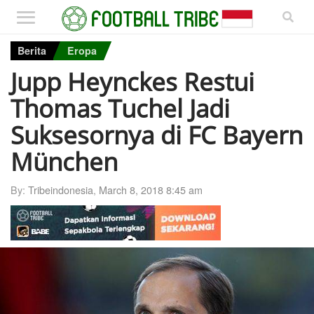
Berita
Eropa
Jupp Heynckes Restui
Thomas Tuchel Jadi
Suksesornya di FC Bayern
München
By:
Tribeindonesia
,
March 8, 2018 8:45 am