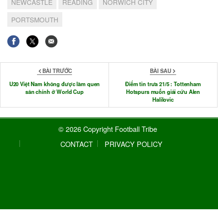
NEWCASTLE
READING
NORWICH CITY
PORTSMOUTH
BÀI TRƯỚC
BÀI SAU
U20 Việt Nam không được làm quen
Điểm tin trưa 21/5 : Tottenham
sân chính ở World Cup
Hotspurs muốn giải cứu Alen
Halilovic
© 2026 Copyright Football Tribe
CONTACT
PRIVACY POLICY