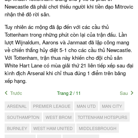
Newcastle đã phải chơi thiếu người khi tiền đạo Mitrovic
nhận thẻ đỏ rời sân.
Tuy nhiên ác mộng đã ập đến với các cầu thủ
Tottenham trong những phút còn lại của trận đấu. Lần
lượt Wijnaldum, Aarons và Janmaat đã lập công mang
về chiến thắng hủy diệt 5-1 cho các cầu thủ Newcastle.
Với Tottenham, trận thua này khiến cho đội chủ sân
White Hart Lane có mùa giải thứ 21 liên tiếp xếp sau đại
kình địch Arsenal khi chỉ thua đúng 1 điểm trên bảng
xếp hạng.
Trước
Trang 2 / 11
Sau
ARSENAL
PREMIER LEAGUE
MAN UTD
MAN CITY
SOUTHAMPTON
WEST BROM
TOTTENHAM HOTSPURS
BURNLEY
WEST HAM UNITED
MIDDLESBROUGH