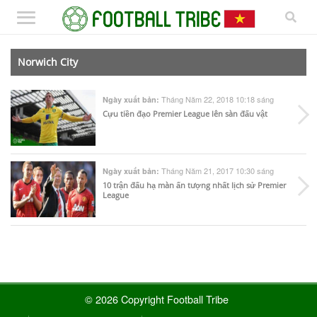
Norwich City
Tháng Năm 22, 2018 10:18 sáng
Ngày xuất bản:
Cựu tiền đạo Premier League lên sàn đấu vật
Tháng Năm 21, 2017 10:30 sáng
Ngày xuất bản:
10 trận đấu hạ màn ấn tượng nhất lịch sử Premier
League
© 2026 Copyright Football Tribe