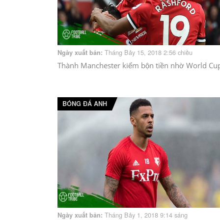
Tháng Bảy 15, 2018 2:56 chiều
Ngày xuất bản:
Thành Manchester kiếm bộn tiền nhờ World Cu
BÓNG ĐÁ ANH
Tháng Bảy 1, 2018 9:14 sáng
Ngày xuất bản: