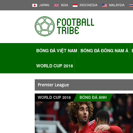
JAPAN
ASIA
INDONESIA
MALAYSIA
BÓNG ĐÁ VIỆT NAM
BÓNG ĐÁ ĐÔNG NAM Á
WORLD CUP 2018
Premier League
WORLD CUP 2018
BÓNG ĐÁ ANH