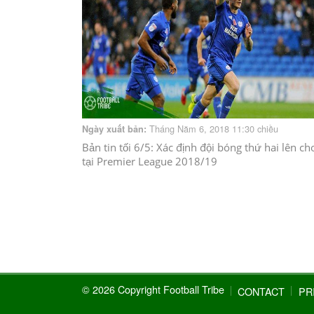
Tháng Năm 6, 2018 11:30 chiều
Ngày xuất bản:
Bản tin tối 6/5: Xác định đội bóng thứ hai lên ch
tại Premier League 2018/19
© 2026 Copyright Football Tribe
CONTACT
PR