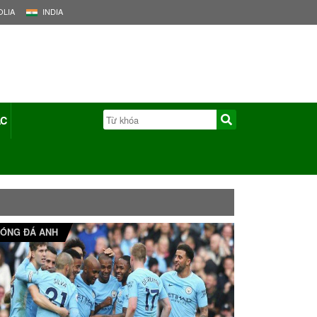
LIA
INDIA
ÁC
ÓNG ĐÁ ANH