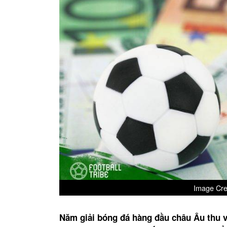
Image Cred
Năm giải bóng đá hàng đầu châu Âu thu về