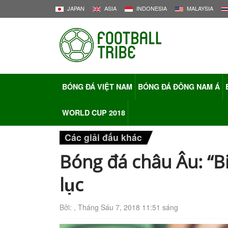
JAPAN
ASIA
INDONESIA
MALAYSIA
BÓNG ĐÁ VIỆT NAM
BÓNG ĐÁ ĐÔNG NAM Á
WORLD CUP 2018
Các giải đấu khác
Bóng đá châu Âu: “Bi
lục
Bởi: ,
Tháng Sáu 7, 2018 11:51 sáng