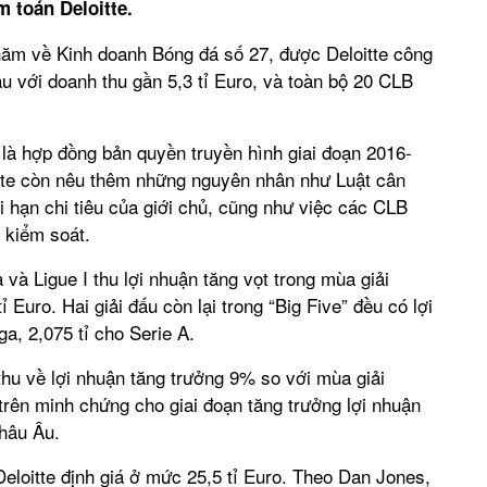
m toán Deloitte.
năm về Kinh doanh Bóng đá số 27, được Deloitte công
ầu với doanh thu gần 5,3 tỉ Euro, và toàn bộ 20 CLB
 là hợp đồng bản quyền truyền hình giai đoạn 2016-
oitte còn nêu thêm những nguyên nhân như Luật cân
 hạn chi tiêu của giới chủ, cũng như việc các CLB
 kiểm soát.
và Ligue I thu lợi nhuận tăng vọt trong mùa giải
ỉ Euro. Hai giải đấu còn lại trong “Big Five” đều có lợi
ga, 2,075 tỉ cho Serie A.
hu về lợi nhuận tăng trưởng 9% so với mùa giải
trên minh chứng cho giai đoạn tăng trưởng lợi nhuận
châu Âu.
eloitte định giá ở mức 25,5 tỉ Euro. Theo Dan Jones,