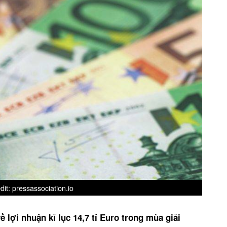
it: pressassociation.io
 lợi nhuận kỉ lục 14,7 tỉ Euro trong mùa giải