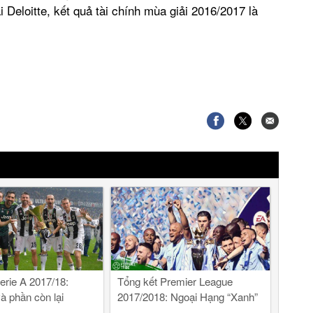
 Deloitte, kết quả tài chính mùa giải 2016/2017 là
erie A 2017/18:
Tổng kết Premier League
à phần còn lại
2017/2018: Ngoại Hạng “Xanh”