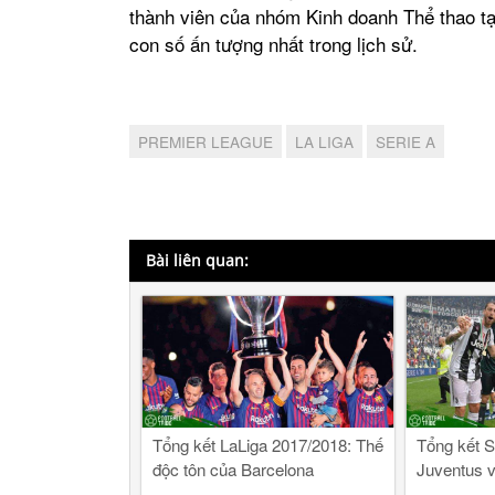
thành viên của nhóm Kinh doanh Thể thao tại
con số ấn tượng nhất trong lịch sử.
PREMIER LEAGUE
LA LIGA
SERIE A
Bài liên quan:
Tổng kết LaLiga 2017/2018: Thế
Tổng kết S
độc tôn của Barcelona
Juventus v