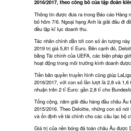
2016/2017, theo công bố của tập đoàn kiể
Thông tin được đưa ra trong Báo cáo Hàng 
bố hôm 7/6. Ngoại hạng Anh là giải đấu đi đ
đều lập kỉ lục doanh thu.
Tác nhân chính dẫn tới con số ấn tượng này
2019 trị giá 5,81 tỉ Euro. Bên cạnh đó, Del
bằng Tài chính của UEFA, các biện pháp giới
hoạt động trong môi trường kinh doanh được
Tiền bản quyền truyền hình cũng giúp LaLiga 
2016/2017, với con số lần lượt là 2,8 và 1,6 t
nhuận trên 2 tỉ Euro: gần 2,8 tỉ cho Bundesli
Tổng cộng, năm giải đấu hàng đầu châu Âu t
2015/2016. Theo Deloitte, những con số nói 
và ổn định về tài chính cho các câu lạc bộ 
Giá trị của nền bóng đá toàn châu Âu được D