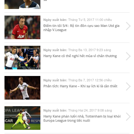
Tháng Tư 5, 2017 11:00 chiều
Ngày xuất bản:
Điểm tin tối 5/4 : Rộ tin đồn cựu sao Man Utd gia
nhập V.League
Tháng Ba 13, 2017 9:23 sáng
Ngày xuất bản:
Harry Kane có thể nghỉ hết mùa vì chấn thương
Tháng Ba 7, 2017 12:56 chiều
Ngày xuất bản:
Phân tích: Harry Kane – Khi sự ích kỉ là cần thiết
Tháng Hai 24, 2017 9:08 sáng
Ngày xuất bản:
Harry Kane phản lưới nhà, Tottenham bị loại khỏi
Europa League trong tiếc nuối