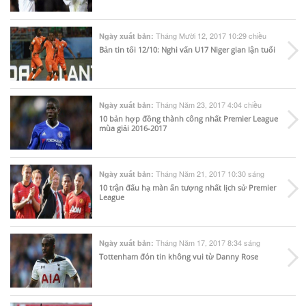
Tháng Mười 12, 2017 10:29 chiều
Ngày xuất bản:
Bản tin tối 12/10: Nghi vấn U17 Niger gian lận tuổi
Tháng Năm 23, 2017 4:04 chiều
Ngày xuất bản:
10 bản hợp đồng thành công nhất Premier League
mùa giải 2016-2017
Tháng Năm 21, 2017 10:30 sáng
Ngày xuất bản:
10 trận đấu hạ màn ấn tượng nhất lịch sử Premier
League
Tháng Năm 17, 2017 8:34 sáng
Ngày xuất bản:
Tottenham đón tin không vui từ Danny Rose