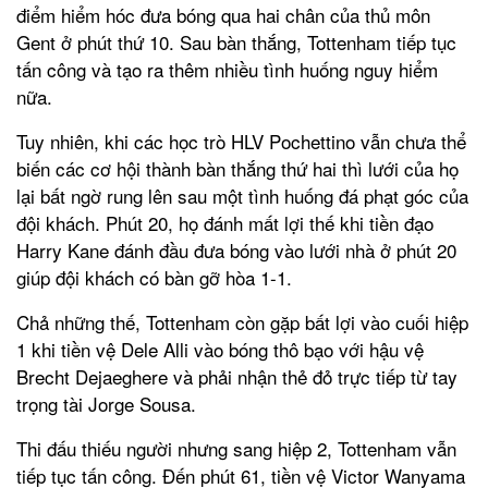
điểm hiểm hóc đưa bóng qua hai chân của thủ môn
Gent ở phút thứ 10. Sau bàn thắng, Tottenham tiếp tục
tấn công và tạo ra thêm nhiều tình huống nguy hiểm
nữa.
Tuy nhiên, khi các học trò HLV Pochettino vẫn chưa thể
biến các cơ hội thành bàn thắng thứ hai thì lưới của họ
lại bất ngờ rung lên sau một tình huống đá phạt góc của
đội khách. Phút 20, họ đánh mất lợi thế khi tiền đạo
Harry Kane đánh đầu đưa bóng vào lưới nhà ở phút 20
giúp đội khách có bàn gỡ hòa 1-1.
Chả những thế, Tottenham còn gặp bất lợi vào cuối hiệp
1 khi tiền vệ Dele Alli vào bóng thô bạo với hậu vệ
Brecht Dejaeghere và phải nhận thẻ đỏ trực tiếp từ tay
trọng tài Jorge Sousa.
Thi đấu thiếu người nhưng sang hiệp 2, Tottenham vẫn
tiếp tục tấn công. Đến phút 61, tiền vệ Victor Wanyama