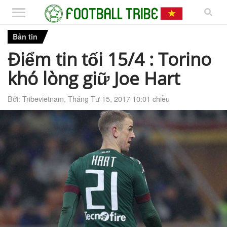
Bản tin
Điểm tin tối 15/4 : Torino
khó lòng giữ Joe Hart
Bởi:
Tribevietnam
,
Tháng Tư 15, 2017 10:01 chiều