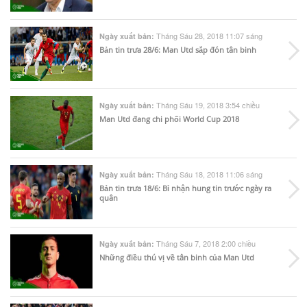
Tháng Sáu 28, 2018 11:07 sáng
Ngày xuất bản:
Bản tin trưa 28/6: Man Utd sắp đón tân binh
Tháng Sáu 19, 2018 3:54 chiều
Ngày xuất bản:
Man Utd đang chi phối World Cup 2018
Tháng Sáu 18, 2018 11:06 sáng
Ngày xuất bản:
Bản tin trưa 18/6: Bỉ nhận hung tin trước ngày ra
quân
Tháng Sáu 7, 2018 2:00 chiều
Ngày xuất bản:
Những điều thú vị về tân binh của Man Utd