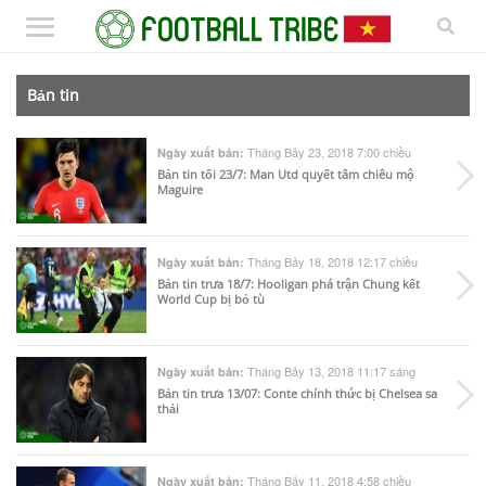
Bản tin
Tháng Bảy 23, 2018 7:00 chiều
Ngày xuất bản:
Bản tin tối 23/7: Man Utd quyết tâm chiêu mộ
Maguire
Tháng Bảy 18, 2018 12:17 chiều
Ngày xuất bản:
Bản tin trưa 18/7: Hooligan phá trận Chung kết
World Cup bị bỏ tù
Tháng Bảy 13, 2018 11:17 sáng
Ngày xuất bản:
Bản tin trưa 13/07: Conte chính thức bị Chelsea sa
thải
Tháng Bảy 11, 2018 4:58 chiều
Ngày xuất bản: