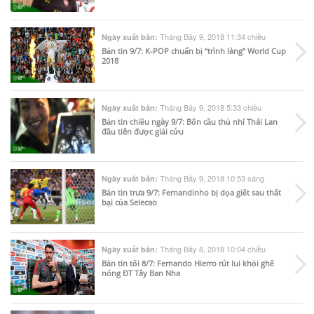
Tháng Bảy 9, 2018 11:34 chiều
Ngày xuất bản:
Bản tin 9/7: K-POP chuẩn bị “trình làng” World Cup
2018
Tháng Bảy 9, 2018 5:33 chiều
Ngày xuất bản:
Bản tin chiều ngày 9/7: Bốn cầu thủ nhí Thái Lan
đầu tiên được giải cứu
Tháng Bảy 9, 2018 10:53 sáng
Ngày xuất bản:
Bản tin trưa 9/7: Fernandinho bị dọa giết sau thất
bại của Selecao
Tháng Bảy 8, 2018 10:04 chiều
Ngày xuất bản:
Bản tin tối 8/7: Fernando Hierro rút lui khỏi ghế
nóng ĐT Tây Ban Nha