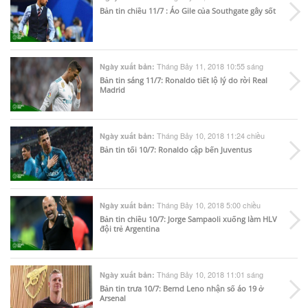
Bản tin chiều 11/7 : Áo Gile của Southgate gây sốt
Tháng Bảy 11, 2018 10:55 sáng
Ngày xuất bản:
Bản tin sáng 11/7: Ronaldo tiết lộ lý do rời Real
Madrid
Tháng Bảy 10, 2018 11:24 chiều
Ngày xuất bản:
Bản tin tối 10/7: Ronaldo cập bến Juventus
Tháng Bảy 10, 2018 5:00 chiều
Ngày xuất bản:
Bản tin chiều 10/7: Jorge Sampaoli xuống làm HLV
đội trẻ Argentina
Tháng Bảy 10, 2018 11:01 sáng
Ngày xuất bản:
Bản tin trưa 10/7: Bernd Leno nhận số áo 19 ở
Arsenal