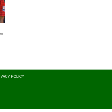
er
IVACY POLICY