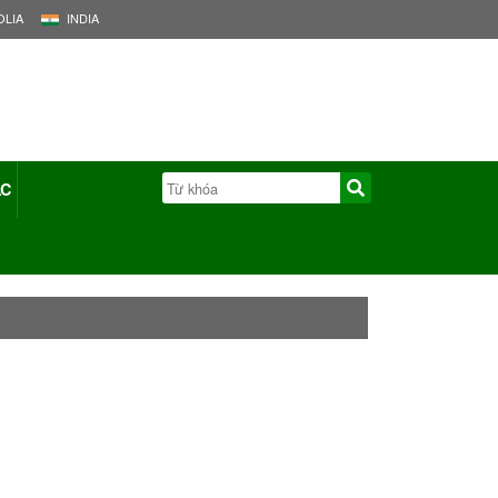
LIA
INDIA
ÁC