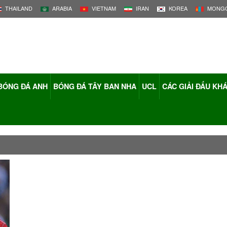
THAILAND
ARABIA
VIETNAM
IRAN
KOREA
MONGO
BÓNG ĐÁ ANH
BÓNG ĐÁ TÂY BAN NHA
UCL
CÁC GIẢI ĐẤU KH