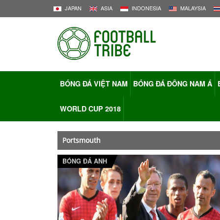
JAPAN
ASIA
INDONESIA
MALAYSIA
BÓNG ĐÁ VIỆT NAM
BÓNG ĐÁ ĐÔNG NAM Á
WORLD CUP 2018
Portsmouth
BÓNG ĐÁ ANH