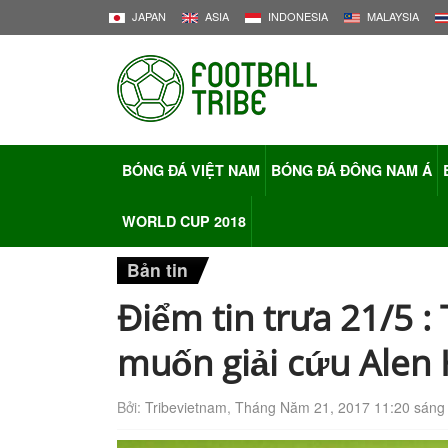
JAPAN
ASIA
INDONESIA
MALAYSIA
BÓNG ĐÁ VIỆT NAM
BÓNG ĐÁ ĐÔNG NAM Á
WORLD CUP 2018
Bản tin
Điểm tin trưa 21/5 
muốn giải cứu Alen H
Bởi:
Tribevietnam
,
Tháng Năm 21, 2017 11:20 sáng