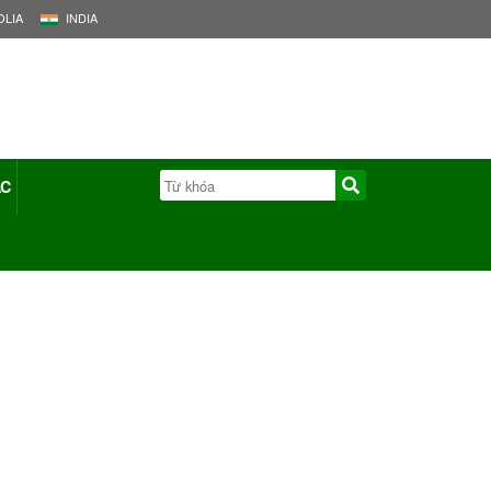
LIA
INDIA
ÁC