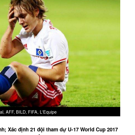
al, AFF, BILD, FIFA, L'Equipe
nh; Xác định 21 đội tham dự U-17 World Cup 2017