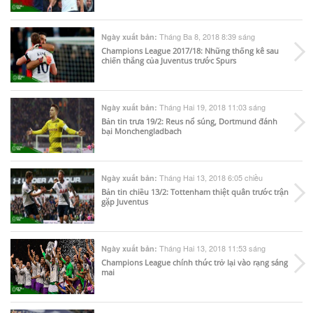
Tháng Ba 8, 2018 8:39 sáng
Ngày xuất bản:
Champions League 2017/18: Những thống kê sau
chiến thắng của Juventus trước Spurs
Tháng Hai 19, 2018 11:03 sáng
Ngày xuất bản:
Bản tin trưa 19/2: Reus nổ súng, Dortmund đánh
bại Monchengladbach
Tháng Hai 13, 2018 6:05 chiều
Ngày xuất bản:
Bản tin chiều 13/2: Tottenham thiệt quân trước trận
gặp Juventus
Tháng Hai 13, 2018 11:53 sáng
Ngày xuất bản:
Champions League chính thức trở lại vào rạng sáng
mai