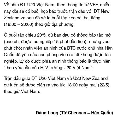
Về phía ĐT U20 Việt Nam, theo thông tin từ VFF, chiều
nay đội sẽ có buổi họp báo trước trận đấu với ĐT New
Zealand và sau đó sẽ là buổi tập kéo dài hai tiếng
(18:00 – 20:00) theo giờ địa phương.
Ở buổi tập chiều 20/5, dù ban đầu có thông báo tập mở
(báo chí được tác nghiệp 15 phút đầu tiên), nhưng vào
phút chót nhân viên an ninh của BTC nước chủ nhà Hàn
Quốc đã yêu cầu các phóng viên rời đi không được tác
nghiệp. Lý do được phía an ninh thông báo là thực hiện
“theo yêu cầu của HLV trưởng U20 Việt Nam”.
Trận đấu giữa ĐT U20 Việt Nam và U20 New Zealand
dự kiến sẽ được diễn ra vào lúc 18:00 ngày mai (22/5)
theo giờ Việt Nam.
Đặng Long (Từ Cheonan – Hàn Quốc)