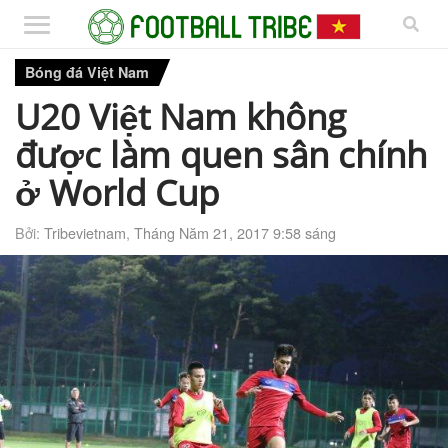
Bóng đá Việt Nam
U20 Việt Nam không
được làm quen sân chính
ở World Cup
Bởi:
Tribevietnam
,
Tháng Năm 21, 2017 9:58 sáng