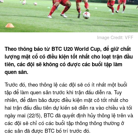
Image Credit: VFF
Theo thông báo từ BTC U20 World Cup, để giữ chất
lượng mặt cổ có điều kiện tốt nhất cho loạt trận đầu
tiên, các đội sẽ không có được các buổi tập làm
quen sân.
Trước đó, theo thông lệ các đội sẽ có ít nhất một buổi
tập để làm quen sân trước khi trận đấu diễn ra. Tuy
nhiên, để đảm bảo được điều kiện mặt cỏ tốt nhất cho
hai trận đấu đầu tiên dự kiến sẽ diễn ra vào chiều và tối
ngày mai (22/5), BTC đã quyết định hủy thông lệ trên và
các đội sẽ chỉ có các buổi tập thông thông thường ở
các sân đã được BTC bố trí trước đó.