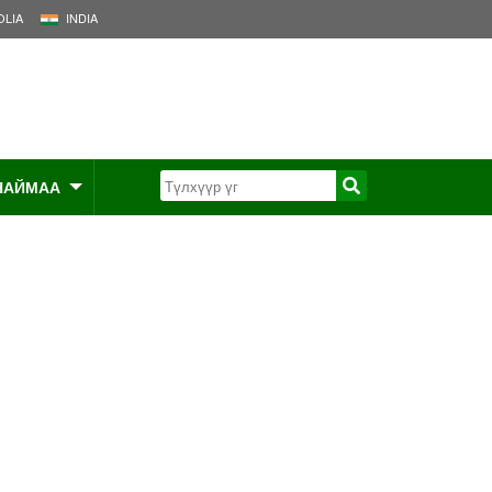
LIA
INDIA
НАЙМАА