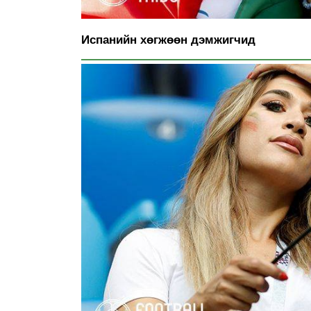
Испанийн хөгжөөн дэмжигчид