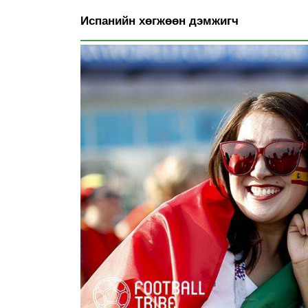
Испанийн хөгжөөн дэмжигч