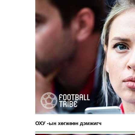
ОХУ -ын хөгжөөн дэмжигч